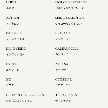
LUKIA
DOLCE&EXCELINE
ルキア
ドルチェ&エクセリーヌ
ASTRON
SEIKO SELECTION
アストロン
セイコーセレクション
PROSPEX
PRESAGE
プロスペックス
プレザージュ
KING SEIKO
CAMPANOLA
キングセイコー
カンパノラ
EXCEED
ATTESA
エクシード
アテッサ
XC
CITIZEN L
クロスシー
シチズンエル
CITIZEN COLLECTION
THE CITIZEN
シチズンコレクション
ザ・シチズン