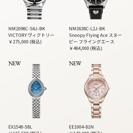
NM2098C-S6J-BK
NM2638C-L2J-BK
VICTORY ヴィクトリー
Snoopy Flying Ace スヌー
￥275,000 (税込)
ピー フライングエース
￥484,000 (税込)
NEW
NEW
EX1540-58L
EE1004-81N