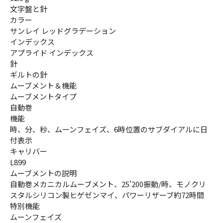
文字盤と針
カラー
サンレイ レッドグラデーション
インデックス
アプライド インデックス
針
ギルトの針
ムーブメント＆機能
ムーブメントタイプ
自動巻
機能
時、分、秒、ムーンフェイズ、6時位置のサブダイアルに日
付表示
キャリバー
L899
ムーブメントの説明
自動巻メカニカルムーブメント、25'200振動/時、モノクリ
スタルシリコン製ヒゲゼンマイ、パワーリザーブ約72時間
特別機能
ムーンフェイズ