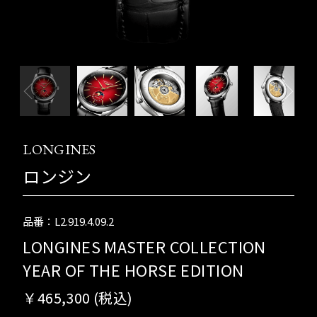
LONGINES
ロンジン
品番：L2.919.4.09.2
LONGINES MASTER COLLECTION
YEAR OF THE HORSE EDITION
￥465,300 (税込)