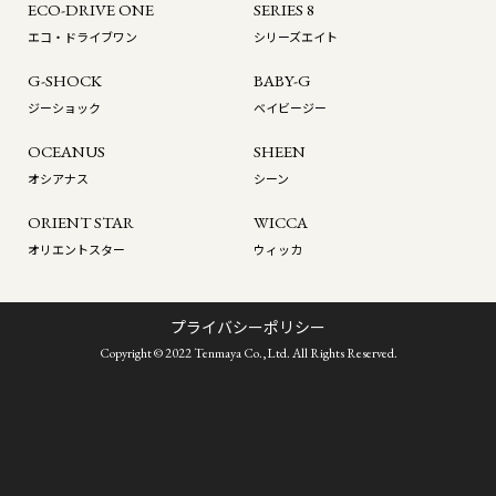
ECO-DRIVE ONE
SERIES 8
エコ・ドライブワン
シリーズエイト
G-SHOCK
BABY-G
ジーショック
ベイビージー
OCEANUS
SHEEN
オシアナス
シーン
ORIENT STAR
WICCA
オリエントスター
ウィッカ
プライバシーポリシー
Copyright © 2022 Tenmaya Co.,Ltd. All Rights Reserved.