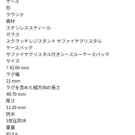
ケース
形
ラウンド
素材
ステンレススティール
ガラス
スクラッチレジスタント サファイヤクリスタル
ケースバック
サファイヤクリスタル付きシースルーケースバック
サイズ
? 42.00 mm
ラグ幅
21 mm
ラグを含めた縦方向の長さ
49.70 mm
厚さ
11.20 mm
防水
3気圧防水
重量
92.0 g