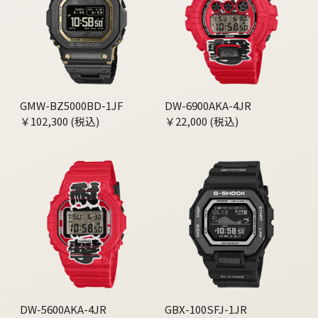
GMW-BZ5000BD-1JF
DW-6900AKA-4JR
￥102,300 (税込)
￥22,000 (税込)
DW-5600AKA-4JR
GBX-100SFJ-1JR