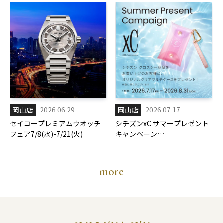
岡山店
2026.06.29
岡山店
2026.07.17
セイコープレミアムウオッチ
シチズンxC サマープレゼント
フェア7/8(水)-7/21(火)
キャンペーン
7/17(金)-8/31(月)
more