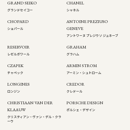
GRAND SEIKO
CHANEL
グランドセイコー
シャネル
CHOPARD
ANTOINE PREZIUSO
GENEVE
ショパール
アントワーヌ プレジウソ ジュネーブ
RESERVOIR
GRAHAM
レゼルボワール
グラハム
CZAPEK
ARMIN STROM
チャペック
アーミン・シュトローム
LONGINES
CREDOR
ロンジン
クレドール
CHRISTIAAN VAN DER
PORSCHE DESIGN
KLAAUW
ポルシェ・デザイン
クリスティアン・ヴァン・デル・クラ
ーウ