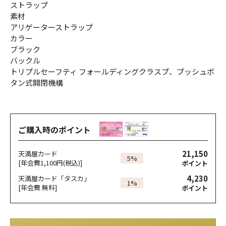
ストラップ
素材
アリゲーターストラップ
カラー
ブラック
バックル
トリプルセーフティ フォールディングクラスプ、プッシュボ
タン式開閉機構
ご購入時のポイント
21,150
天満屋カード
5%
[年会費1,100円(税込)]
ポイント
4,230
天満屋カード「タスカ」
1%
[年会費 無料]
ポイント