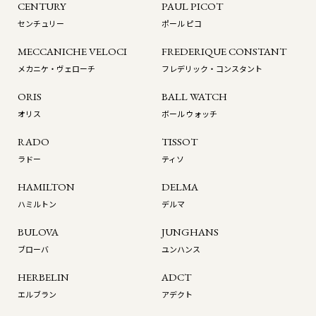
CENTURY
PAUL PICOT
センチュリー
ポール ピコ
MECCANICHE VELOCI
FREDERIQUE CONSTANT
メカニケ・ヴェローチ
フレデリック・コンスタント
ORIS
BALL WATCH
オリス
ボール ウォッチ
RADO
TISSOT
ラドー
ティソ
HAMILTON
DELMA
ハミルトン
デルマ
BULOVA
JUNGHANS
ブローバ
ユンハンス
HERBELIN
ADCT
エルブラン
アデクト