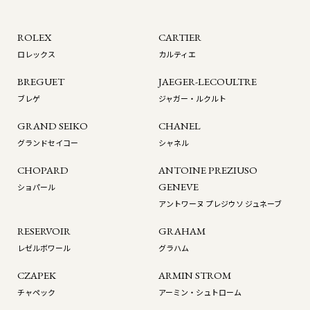
ROLEX
CARTIER
ロレックス
カルティエ
BREGUET
JAEGER-LECOULTRE
ブレゲ
ジャガー・ルクルト
GRAND SEIKO
CHANEL
グランドセイコー
シャネル
CHOPARD
ANTOINE PREZIUSO
GENEVE
ショパール
アントワーヌ プレジウソ ジュネーブ
RESERVOIR
GRAHAM
レゼルボワール
グラハム
CZAPEK
ARMIN STROM
チャペック
アーミン・シュトローム