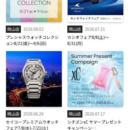
岡山店
2026.08.02
岡山店
2026.07.21
プレシャスウォッチコレクシ
カシオフェア8/8(土)～
ョン8/21(金)～9/6(日)
8/31(月)
岡山店
2026.06.29
岡山店
2026.07.17
セイコープレミアムウオッチ
シチズンxC サマープレゼント
フェア7/8(水)-7/21(火)
キャンペーン