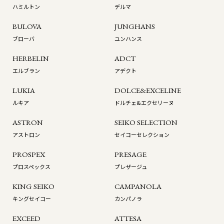
ハミルトン
デルマ
BULOVA
JUNGHANS
ブローバ
ユンハンス
HERBELIN
ADCT
エルブラン
アデクト
LUKIA
DOLCE&EXCELINE
ルキア
ドルチェ&エクセリーヌ
ASTRON
SEIKO SELECTION
アストロン
セイコーセレクション
PROSPEX
PRESAGE
プロスペックス
プレザージュ
KING SEIKO
CAMPANOLA
キングセイコー
カンパノラ
EXCEED
ATTESA