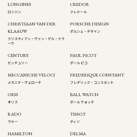
LONGINES
CREDOR
ロンジン
クレドール
CHRISTIAAN VAN DER
PORSCHE DESIGN
KLAAUW
ポルシェ・デザイン
クリスティアン・ヴァン・デル・クラ
ーウ
CENTURY
PAUL PICOT
センチュリー
ポール ピコ
MECCANICHE VELOCI
FREDERIQUE CONSTANT
メカニケ・ヴェローチ
フレデリック・コンスタント
ORIS
BALL WATCH
オリス
ボール ウォッチ
RADO
TISSOT
ラドー
ティソ
HAMILTON
DELMA