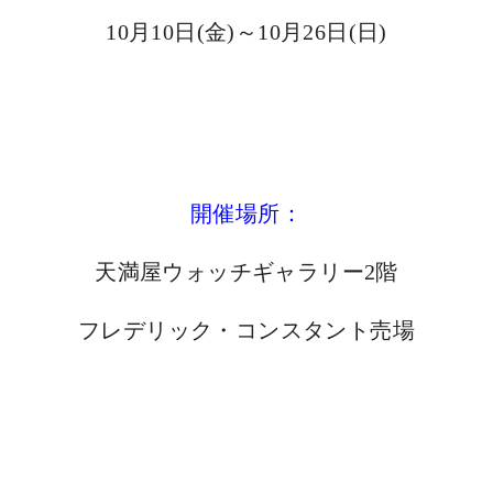
10月10日(金)～10月26日(日)
開催場所：
天満屋ウォッチギャラリー
2階
フレデリック・コンスタント売場