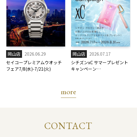
岡山店
2026.06.29
岡山店
2026.07.17
セイコープレミアムウオッチ
シチズンxC サマープレゼント
フェア7/8(水)-7/21(火)
キャンペーン
7/17(金)-8/31(月)
more
CONTACT