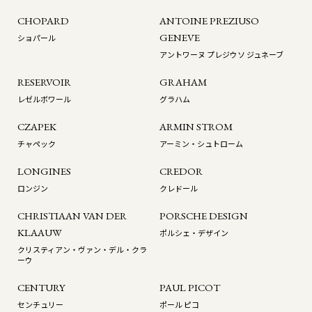
CHOPARD
ANTOINE PREZIUSO
GENEVE
ショパール
アントワーヌ プレジウソ ジュネーブ
RESERVOIR
GRAHAM
レゼルボワール
グラハム
CZAPEK
ARMIN STROM
チャペック
アーミン・シュトローム
LONGINES
CREDOR
ロンジン
クレドール
CHRISTIAAN VAN DER
PORSCHE DESIGN
KLAAUW
ポルシェ・デザイン
クリスティアン・ヴァン・デル・クラ
ーウ
CENTURY
PAUL PICOT
センチュリー
ポール ピコ