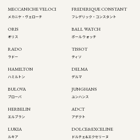
MECCANICHE VELOCI
FREDERIQUE CONSTANT
メカニケ・ヴェローチ
フレデリック・コンスタント
ORIS
BALL WATCH
オリス
ボール ウォッチ
RADO
TISSOT
ラドー
ティソ
HAMILTON
DELMA
ハミルトン
デルマ
BULOVA
JUNGHANS
ブローバ
ユンハンス
HERBELIN
ADCT
エルブラン
アデクト
LUKIA
DOLCE&EXCELINE
ルキア
ドルチェ&エクセリーヌ