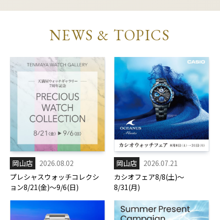
NEWS & TOPICS
岡山店
2026.08.02
岡山店
2026.07.21
プレシャスウォッチコレクシ
カシオフェア8/8(土)～
ョン8/21(金)～9/6(日)
8/31(月)