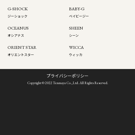
G-SHOCK
BABY-G
ジーショック
ベイビージー
OCEANUS
SHEEN
オシアナス
シーン
ORIENT STAR
WICCA
オリエントスター
ウィッカ
プライバシーポリシー
Copyright © 2022 Tenmaya Co.,Ltd. All Rights Reserved.