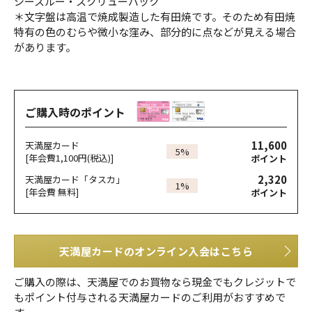
シースルー・スクリューバック
＊文字盤は高温で焼成製造した有田焼です。そのため有田焼
特有の色のむらや微小な窪み、部分的に点などが見える場合
があります。
ご購入時のポイント
11,600
天満屋カード
5%
[年会費1,100円(税込)]
ポイント
2,320
天満屋カード「タスカ」
1%
[年会費 無料]
ポイント
天満屋カードのオンライン入会はこちら
ご購入の際は、天満屋でのお買物なら現金でもクレジットで
もポイント付与される天満屋カードのご利用がおすすめで