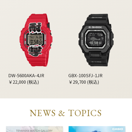
DW-5600AKA-4JR
GBX-100SFJ-1JR
￥22,000 (税込)
￥29,700 (税込)
NEWS & TOPICS