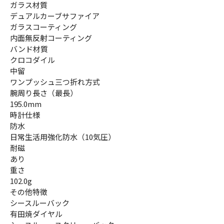
ガラス材質
デュアルカーブサファイア
ガラスコーティング
内面無反射コーティング
バンド材質
クロコダイル
中留
ワンプッシュ三つ折れ方式
腕周り長さ（最長）
195.0mm
時計仕様
防水
日常生活用強化防水（10気圧）
耐磁
あり
重さ
102.0g
その他特徴
シースルーバック
有田焼ダイヤル