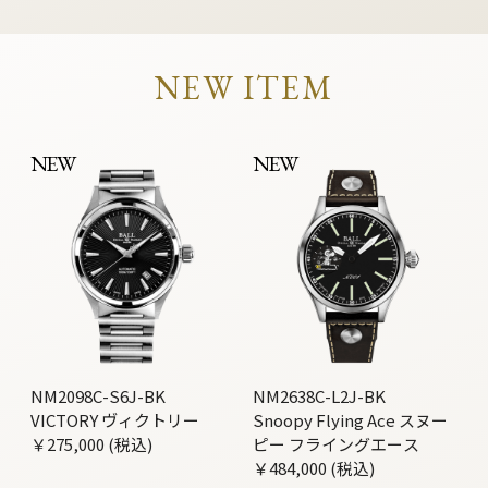
NEW ITEM
NEW
NEW
NM2098C-S6J-BK
NM2638C-L2J-BK
VICTORY ヴィクトリー
Snoopy Flying Ace スヌー
￥275,000 (税込)
ピー フライングエース
￥484,000 (税込)