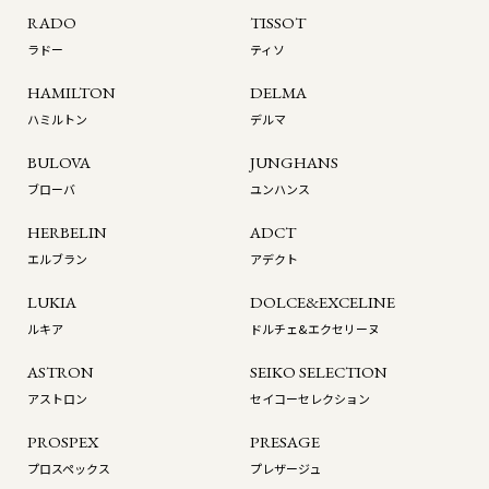
RADO
TISSOT
ラドー
ティソ
HAMILTON
DELMA
ハミルトン
デルマ
BULOVA
JUNGHANS
ブローバ
ユンハンス
HERBELIN
ADCT
エルブラン
アデクト
LUKIA
DOLCE&EXCELINE
ルキア
ドルチェ&エクセリーヌ
ASTRON
SEIKO SELECTION
アストロン
セイコーセレクション
PROSPEX
PRESAGE
プロスペックス
プレザージュ