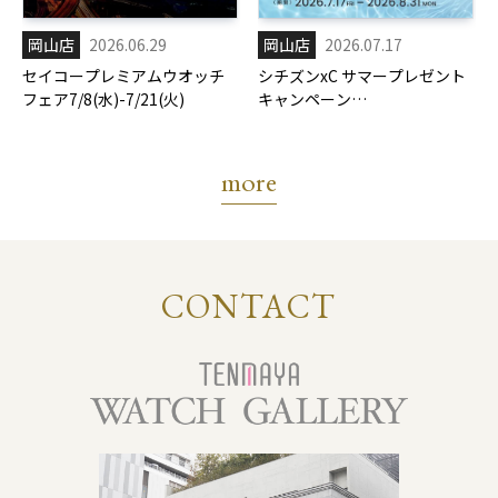
岡山店
2026.06.29
岡山店
2026.07.17
セイコープレミアムウオッチ
シチズンxC サマープレゼント
フェア7/8(水)-7/21(火)
キャンペーン
7/17(金)-8/31(月)
more
CONTACT