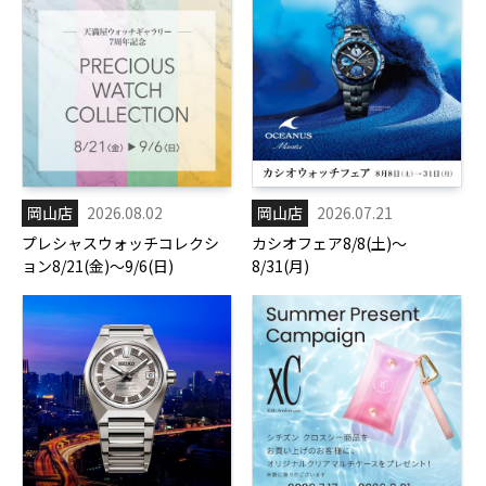
岡山店
2026.08.02
岡山店
2026.07.21
プレシャスウォッチコレクシ
カシオフェア8/8(土)～
ョン8/21(金)～9/6(日)
8/31(月)