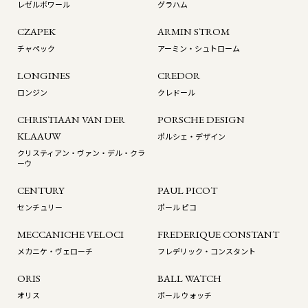
レゼルボワール
グラハム
CZAPEK
ARMIN STROM
チャペック
アーミン・シュトローム
LONGINES
CREDOR
ロンジン
クレドール
CHRISTIAAN VAN DER
PORSCHE DESIGN
KLAAUW
ポルシェ・デザイン
クリスティアン・ヴァン・デル・クラ
ーウ
CENTURY
PAUL PICOT
センチュリー
ポール ピコ
MECCANICHE VELOCI
FREDERIQUE CONSTANT
メカニケ・ヴェローチ
フレデリック・コンスタント
ORIS
BALL WATCH
オリス
ボール ウォッチ