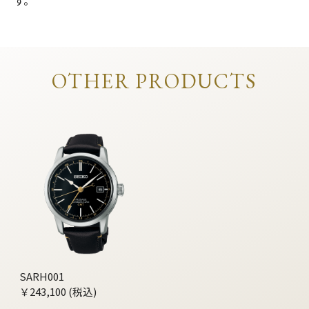
す。
OTHER PRODUCTS
SARH001
￥243,100 (税込)