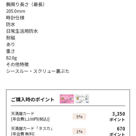
腕周り長さ（最長）
205.0mm
時計仕様
防水
日常生活用防水
耐磁
あり
重さ
82.0g
その他特徴
シースルー・スクリュー裏ぶた
ご購入時のポイント
3,350
天満屋カード
5%
[年会費1,100円(税込)]
ポイント
670
天満屋カード「タスカ」
1%
[年会費 無料]
ポイント