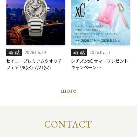
岡山店
2026.06.29
岡山店
2026.07.17
セイコープレミアムウオッチ
シチズンxC サマープレゼント
フェア7/8(水)-7/21(火)
キャンペーン
7/17(金)-8/31(月)
more
CONTACT