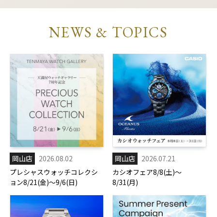
NEWS & TOPICS
岡山店
2026.08.02
岡山店
2026.07.21
プレシャスウォッチコレクシ
カシオフェア8/8(土)～
ョン8/21(金)～9/6(日)
8/31(月)