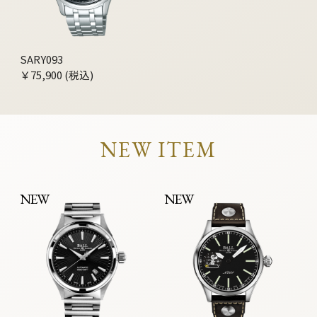
SARY093
￥75,900 (税込)
NEW ITEM
NEW
NEW