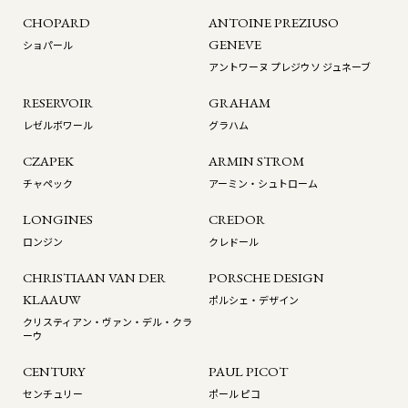
CHOPARD
ANTOINE PREZIUSO
GENEVE
ショパール
アントワーヌ プレジウソ ジュネーブ
RESERVOIR
GRAHAM
レゼルボワール
グラハム
CZAPEK
ARMIN STROM
チャペック
アーミン・シュトローム
LONGINES
CREDOR
ロンジン
クレドール
CHRISTIAAN VAN DER
PORSCHE DESIGN
KLAAUW
ポルシェ・デザイン
クリスティアン・ヴァン・デル・クラ
ーウ
CENTURY
PAUL PICOT
センチュリー
ポール ピコ