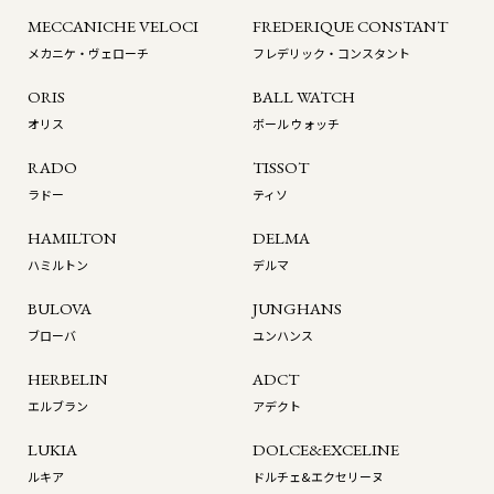
MECCANICHE VELOCI
FREDERIQUE CONSTANT
メカニケ・ヴェローチ
フレデリック・コンスタント
ORIS
BALL WATCH
オリス
ボール ウォッチ
RADO
TISSOT
ラドー
ティソ
HAMILTON
DELMA
ハミルトン
デルマ
BULOVA
JUNGHANS
ブローバ
ユンハンス
HERBELIN
ADCT
エルブラン
アデクト
LUKIA
DOLCE&EXCELINE
ルキア
ドルチェ&エクセリーヌ