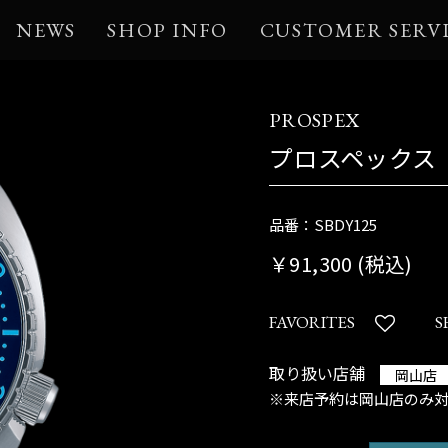
NEWS
SHOP INFO
CUSTOMER SERV
PROSPEX
プロスペックス
品番：SBDY125
￥91,300 (税込)
FAVORITES
S
取り扱い店舗
岡山店
※来店予約は岡山店のみ