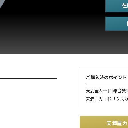
在
ご購入時のポイント
天満屋カード
[年会費1
天満屋カード「タス
天満屋カ