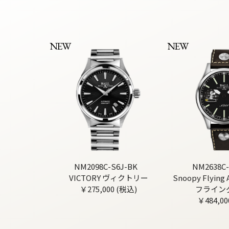
NEW
NEW
NM2098C-S6J-BK
NM2638C-
VICTORY ヴィクトリー
Snoopy Flyin
￥275,000 (税込)
フライン
￥484,00