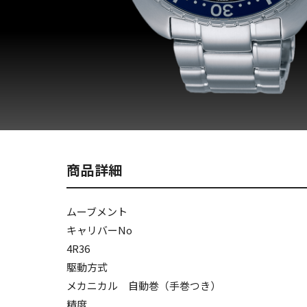
商品詳細
ムーブメント
キャリバーNo
4R36
駆動方式
メカニカル 自動巻（手巻つき）
精度