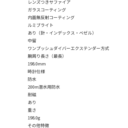
レンズつきサファイア
ガラスコーティング
内面無反射コーティング
ルミブライト
あり（針・インデックス・ベゼル）
中留
ワンプッシュダイバーエクステンダー方式
腕周り長さ（最長）
198.0mm
時計仕様
防水
200m潜水用防水
耐磁
あり
重さ
198.0g
その他特徴