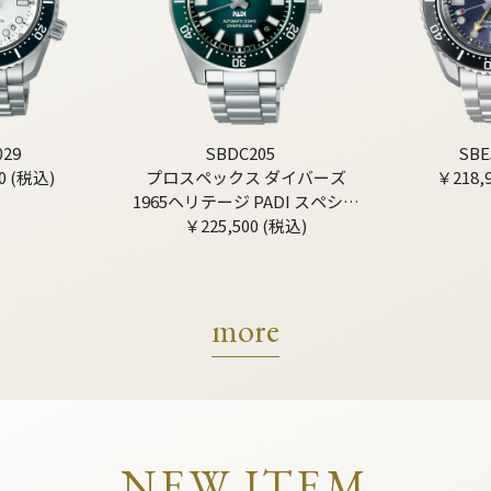
029
SBDC205
SBE
0 (税込)
プロスペックス ダイバーズ
￥218,
1965ヘリテージ PADI スペシャ
￥225,500 (税込)
ルエディション
more
NEW ITEM