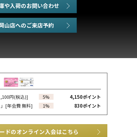
庫や入荷のお問い合わせ
,100円(税込)]
5%
4,150
ポイント
カ」
[年会費 無料]
1%
830
ポイント
ードのオンライン入会はこちら