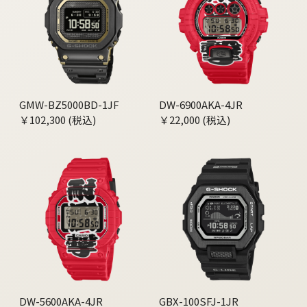
GMW-BZ5000BD-1JF
DW-6900AKA-4JR
￥102,300 (税込)
￥22,000 (税込)
DW-5600AKA-4JR
GBX-100SFJ-1JR