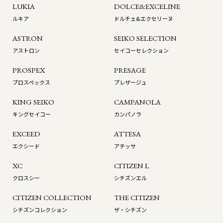
LUKIA
DOLCE&EXCELINE
ルキア
ドルチェ&エクセリーヌ
ASTRON
SEIKO SELECTION
アストロン
セイコーセレクション
PROSPEX
PRESAGE
プロスペックス
プレザージュ
KING SEIKO
CAMPANOLA
キングセイコー
カンパノラ
EXCEED
ATTESA
エクシード
アテッサ
XC
CITIZEN L
クロスシー
シチズンエル
CITIZEN COLLECTION
THE CITIZEN
シチズンコレクション
ザ・シチズン