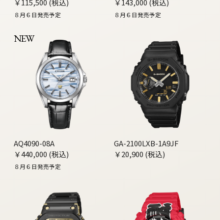
￥115,500 (税込)
￥143,000 (税込)
８月６日発売予定
８月６日発売予定
NEW
AQ4090-08A
GA-2100LXB-1A9JF
￥440,000 (税込)
￥20,900 (税込)
８月６日発売予定