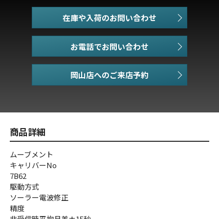
在庫や入荷のお問い合わせ
お電話でお問い合わせ
商品詳細
ムーブメント
キャリバーNo
7B62
駆動方式
ソーラー電波修正
精度
非受信時平均月差±15秒