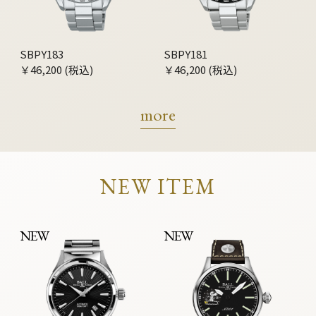
SBPY183
SBPY181
￥46,200 (税込)
￥46,200 (税込)
more
NEW ITEM
NEW
NEW