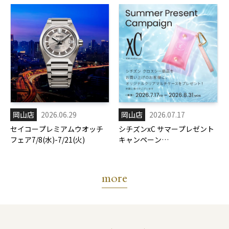
岡山店
2026.06.29
岡山店
2026.07.17
セイコープレミアムウオッチ
シチズンxC サマープレゼント
フェア7/8(水)-7/21(火)
キャンペーン
7/17(金)-8/31(月)
more