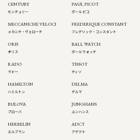
CENTURY
PAUL PICOT
センチュリー
ポール ピコ
MECCANICHE VELOCI
FREDERIQUE CONSTANT
メカニケ・ヴェローチ
フレデリック・コンスタント
ORIS
BALL WATCH
オリス
ボール ウォッチ
RADO
TISSOT
ラドー
ティソ
HAMILTON
DELMA
ハミルトン
デルマ
BULOVA
JUNGHANS
ブローバ
ユンハンス
HERBELIN
ADCT
エルブラン
アデクト