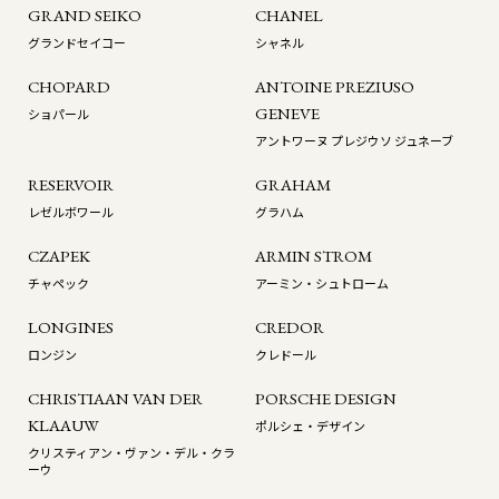
GRAND SEIKO
CHANEL
グランドセイコー
シャネル
CHOPARD
ANTOINE PREZIUSO
GENEVE
ショパール
アントワーヌ プレジウソ ジュネーブ
RESERVOIR
GRAHAM
レゼルボワール
グラハム
CZAPEK
ARMIN STROM
チャペック
アーミン・シュトローム
LONGINES
CREDOR
ロンジン
クレドール
CHRISTIAAN VAN DER
PORSCHE DESIGN
KLAAUW
ポルシェ・デザイン
クリスティアン・ヴァン・デル・クラ
ーウ