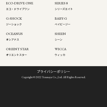
ECO-DRIVE ONE
SERIES 8
エコ・ドライブワン
シリーズエイト
G-SHOCK
BABY-G
ジーショック
ベイビージー
OCEANUS
SHEEN
オシアナス
シーン
ORIENT STAR
WICCA
オリエントスター
ウィッカ
プライバシーポリシー
Copyright © 2022 Tenmaya Co.,Ltd. All Rights Reserved.