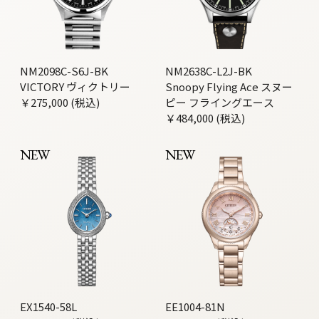
NM2098C-S6J-BK
NM2638C-L2J-BK
VICTORY ヴィクトリー
Snoopy Flying Ace スヌー
￥275,000 (税込)
ピー フライングエース
￥484,000 (税込)
NEW
NEW
EX1540-58L
EE1004-81N