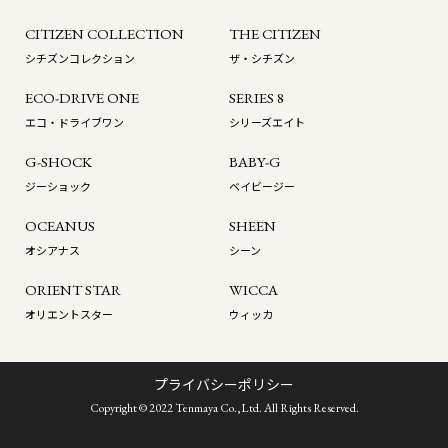
CITIZEN COLLECTION
THE CITIZEN
シチズンコレクション
ザ・シチズン
ECO-DRIVE ONE
SERIES 8
エコ・ドライブワン
シリーズエイト
G-SHOCK
BABY-G
ジーショック
ベイビージー
OCEANUS
SHEEN
オシアナス
シーン
ORIENT STAR
WICCA
オリエントスター
ウィッカ
プライバシーポリシー
Copyright © 2022 Tenmaya Co.,Ltd. All Rights Reserved.