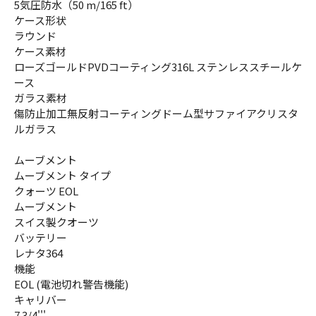
5気圧防水（50 m/165 ft）
ケース形状
ラウンド
ケース素材
ローズゴールドPVDコーティング316L ステンレススチールケ
ース
ガラス素材
傷防止加工無反射コーティングドーム型サファイアクリスタ
ルガラス
ムーブメント
ムーブメント タイプ
クォーツ EOL
ムーブメント
スイス製クオーツ
バッテリー
レナタ364
機能
EOL (電池切れ警告機能)
キャリバー
7 3/4'''