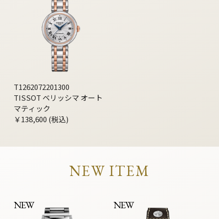
T1262072201300
TISSOT ベリッシマ オート
マティック
￥138,600 (税込)
NEW ITEM
NEW
NEW