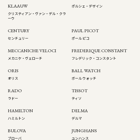
KLAAUW
ポルシェ・デザイン
クリスティアン・ヴァン・デル・クラ
ーウ
CENTURY
PAUL PICOT
センチュリー
ポール ピコ
MECCANICHE VELOCI
FREDERIQUE CONSTANT
メカニケ・ヴェローチ
フレデリック・コンスタント
ORIS
BALL WATCH
オリス
ボール ウォッチ
RADO
TISSOT
ラドー
ティソ
HAMILTON
DELMA
ハミルトン
デルマ
BULOVA
JUNGHANS
ブローバ
ユンハンス