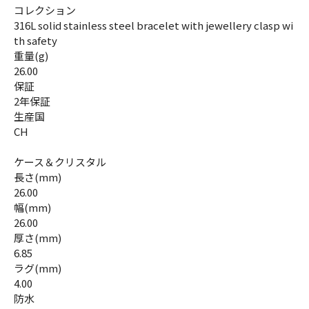
コレクション
316L solid stainless steel bracelet with jewellery clasp wi
th safety
重量(g)
26.00
保証
2年保証
生産国
CH
ケース＆クリスタル
長さ(mm)
26.00
幅(mm)
26.00
厚さ(mm)
6.85
ラグ(mm)
4.00
防水