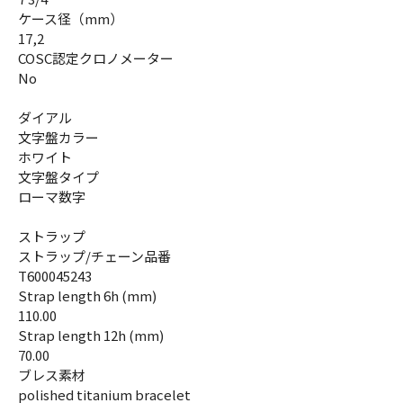
ケース径（mm）
17,2
COSC認定クロノメーター
No
ダイアル
文字盤カラー
ホワイト
文字盤タイプ
ローマ数字
ストラップ
ストラップ/チェーン品番
T600045243
Strap length 6h (mm)
110.00
Strap length 12h (mm)
70.00
ブレス素材
polished titanium bracelet