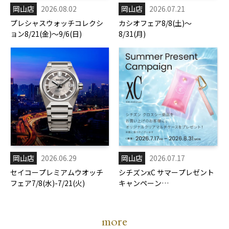
岡山店
2026.08.02
岡山店
2026.07.21
プレシャスウォッチコレクシ
カシオフェア8/8(土)～
ョン8/21(金)～9/6(日)
8/31(月)
岡山店
2026.06.29
岡山店
2026.07.17
セイコープレミアムウオッチ
シチズンxC サマープレゼント
フェア7/8(水)-7/21(火)
キャンペーン
7/17(金)-8/31(月)
more