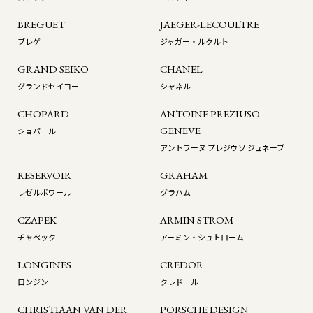
BREGUET
JAEGER-LECOULTRE
ブレゲ
ジャガー・ルクルト
GRAND SEIKO
CHANEL
グランドセイコー
シャネル
CHOPARD
ANTOINE PREZIUSO
GENEVE
ショパール
アントワーヌ プレジウソ ジュネーブ
RESERVOIR
GRAHAM
レゼルボワール
グラハム
CZAPEK
ARMIN STROM
チャペック
アーミン・シュトローム
LONGINES
CREDOR
ロンジン
クレドール
CHRISTIAAN VAN DER
PORSCHE DESIGN