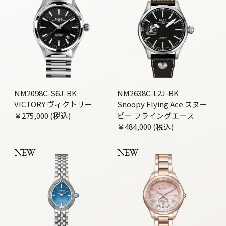
NM2098C-S6J-BK
NM2638C-L2J-BK
VICTORY ヴィクトリー
Snoopy Flying Ace スヌー
￥275,000 (税込)
ピー フライングエース
￥484,000 (税込)
NEW
NEW