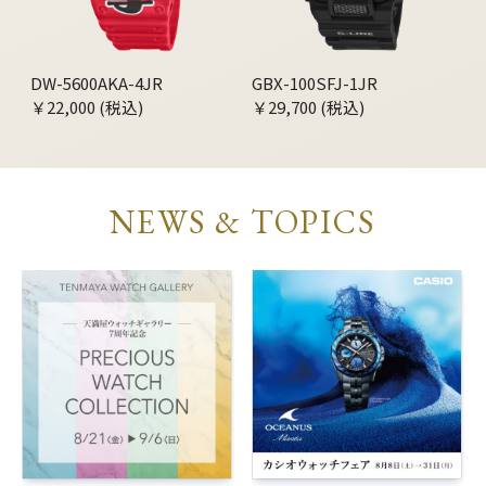
DW-5600AKA-4JR
GBX-100SFJ-1JR
￥22,000 (税込)
￥29,700 (税込)
NEWS & TOPICS