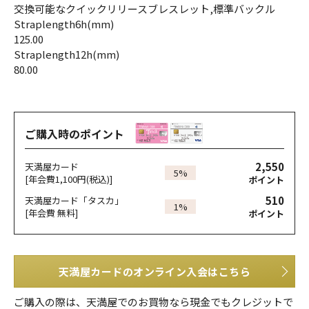
交換可能なクイックリリースブレスレット,標準バックル
Straplength6h(mm)
125.00
Straplength12h(mm)
80.00
ご購入時のポイント
2,550
天満屋カード
5%
[年会費1,100円(税込)]
ポイント
510
天満屋カード「タスカ」
1%
[年会費 無料]
ポイント
天満屋カードのオンライン入会はこちら
ご購入の際は、天満屋でのお買物なら現金でもクレジットで