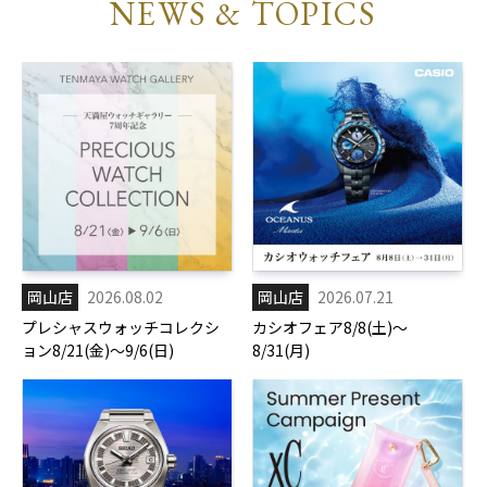
NEWS & TOPICS
岡山店
2026.08.02
岡山店
2026.07.21
プレシャスウォッチコレクシ
カシオフェア8/8(土)～
ョン8/21(金)～9/6(日)
8/31(月)