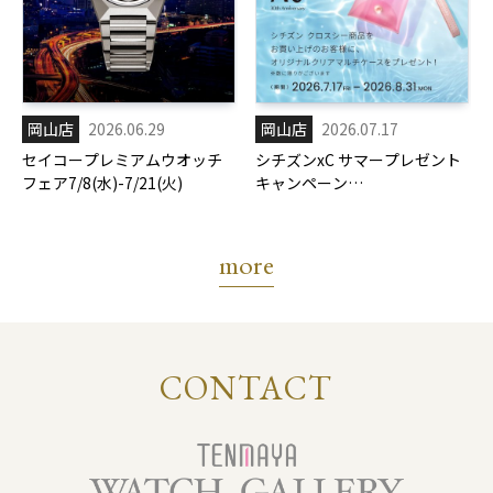
岡山店
2026.06.29
岡山店
2026.07.17
セイコープレミアムウオッチ
シチズンxC サマープレゼント
フェア7/8(水)-7/21(火)
キャンペーン
7/17(金)-8/31(月)
more
CONTACT