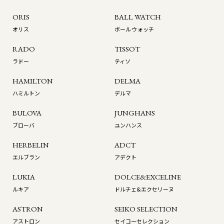
ORIS
BALL WATCH
オリス
ボール ウォッチ
RADO
TISSOT
ラドー
ティソ
HAMILTON
DELMA
ハミルトン
デルマ
BULOVA
JUNGHANS
ブローバ
ユンハンス
HERBELIN
ADCT
エルブラン
アデクト
LUKIA
DOLCE&EXCELINE
ルキア
ドルチェ&エクセリーヌ
ASTRON
SEIKO SELECTION
アストロン
セイコーセレクション