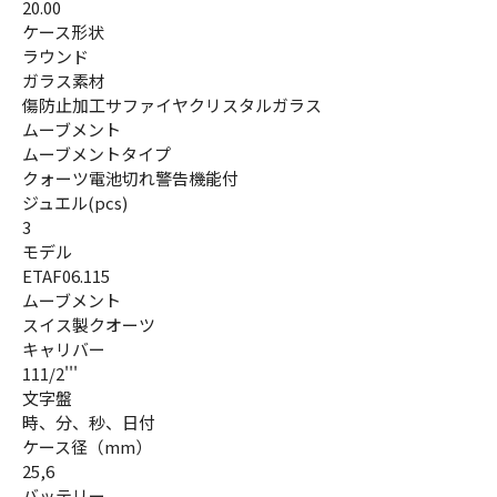
20.00
ケース形状
ラウンド
ガラス素材
傷防止加工サファイヤクリスタルガラス
ムーブメント
ムーブメントタイプ
クォーツ電池切れ警告機能付
ジュエル(pcs)
3
モデル
ETAF06.115
ムーブメント
スイス製クオーツ
キャリバー
111/2'''
文字盤
時、分、秒、日付
ケース径（mm）
25,6
バッテリー