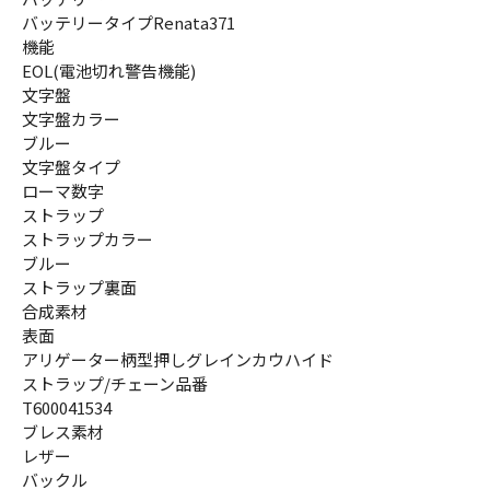
バッテリータイプRenata371
機能
EOL(電池切れ警告機能)
文字盤
文字盤カラー
ブルー
文字盤タイプ
ローマ数字
ストラップ
ストラップカラー
ブルー
ストラップ裏面
合成素材
表面
アリゲーター柄型押しグレインカウハイド
ストラップ/チェーン品番
T600041534
ブレス素材
レザー
バックル