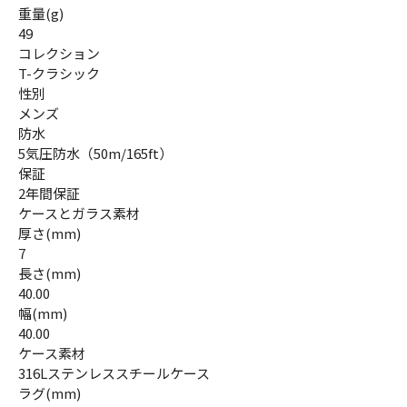
重量(g)
49
コレクション
T-クラシック
性別
メンズ
防水
5気圧防水（50m/165ft）
保証
2年間保証
ケースとガラス素材
厚さ(mm)
7
長さ(mm)
40.00
幅(mm)
40.00
ケース素材
316Lステンレススチールケース
ラグ(mm)