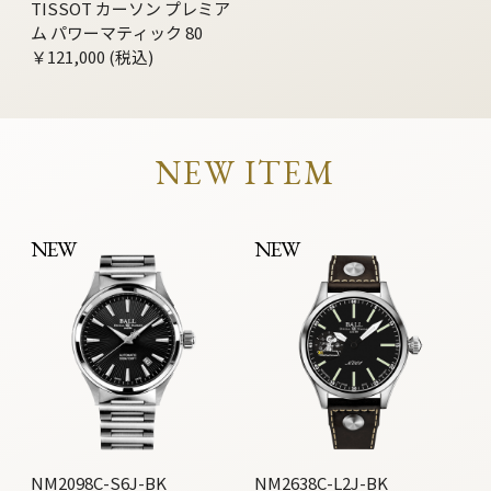
TISSOT カーソン プレミア
ム パワーマティック 80
￥121,000 (税込)
NEW ITEM
NEW
NEW
NM2098C-S6J-BK
NM2638C-L2J-BK