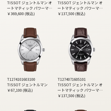
TISSOT ジェントルマン オ
TISSOT ジェントルマン オ
ートマティック パワーマテ
ートマティック パワーマテ
ィック80 シリシウム 18K ゴ
￥369,600 (税込)
ィック80 シリシウム
￥137,500 (税込)
ールド
T1274101603100
T1274071605101
TISSOT ジェントルマン
TISSOT ジェントルマン オ
￥67,100 (税込)
ートマティック パワーマテ
￥137,500 (税込)
ィック80 シリシウム