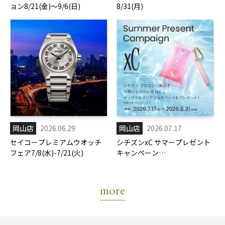
ョン8/21(金)～9/6(日)
8/31(月)
岡山店
2026.06.29
岡山店
2026.07.17
セイコープレミアムウオッチ
シチズンxC サマープレゼント
フェア7/8(水)-7/21(火)
キャンペーン
7/17(金)-8/31(月)
more