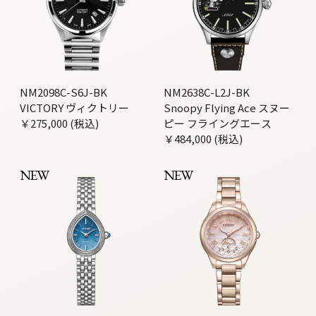
NM2098C-S6J-BK
NM2638C-L2J-BK
VICTORY ヴィクトリー
Snoopy Flying Ace スヌー
￥275,000 (税込)
ピー フライングエース
￥484,000 (税込)
NEW
NEW