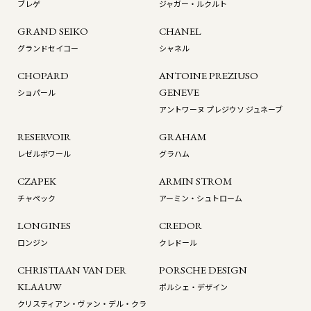
ブレゲ
ジャガー・ルクルト
GRAND SEIKO
CHANEL
グランドセイコー
シャネル
CHOPARD
ANTOINE PREZIUSO
GENEVE
ショパール
アントワーヌ プレジウソ ジュネーブ
RESERVOIR
GRAHAM
レゼルボワール
グラハム
CZAPEK
ARMIN STROM
チャペック
アーミン・シュトローム
LONGINES
CREDOR
ロンジン
クレドール
CHRISTIAAN VAN DER
PORSCHE DESIGN
KLAAUW
ポルシェ・デザイン
クリスティアン・ヴァン・デル・クラ