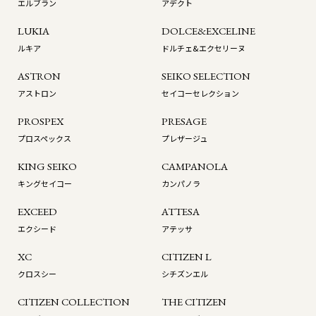
エルブラン
アデクト
LUKIA
DOLCE&EXCELINE
ルキア
ドルチェ&エクセリーヌ
ASTRON
SEIKO SELECTION
アストロン
セイコーセレクション
PROSPEX
PRESAGE
プロスペックス
プレザージュ
KING SEIKO
CAMPANOLA
キングセイコー
カンパノラ
EXCEED
ATTESA
エクシード
アテッサ
XC
CITIZEN L
クロスシー
シチズンエル
CITIZEN COLLECTION
THE CITIZEN