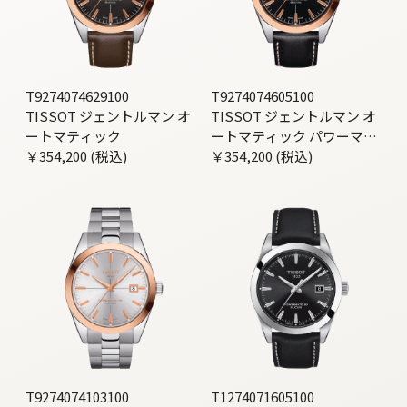
T9274074629100
T9274074605100
TISSOT ジェントルマン オ
TISSOT ジェントルマン オ
ートマティック
ートマティック パワーマテ
￥354,200 (税込)
ィック80 シリシウム 18K ゴ
￥354,200 (税込)
ールド
T9274074103100
T1274071605100