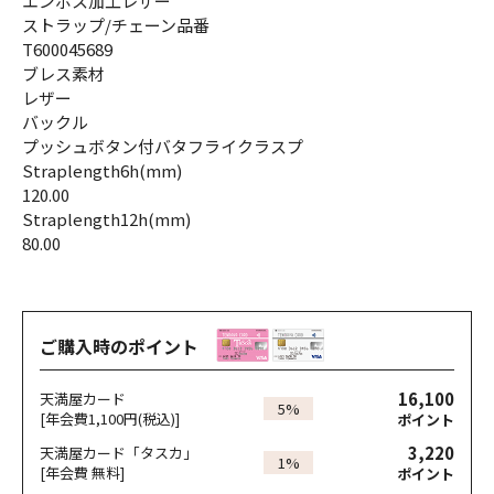
エンボス加工レザー
ストラップ/チェーン品番
T600045689
ブレス素材
レザー
バックル
プッシュボタン付バタフライクラスプ
Straplength6h(mm)
120.00
Straplength12h(mm)
80.00
ご購入時のポイント
16,100
天満屋カード
5%
[年会費1,100円(税込)]
ポイント
3,220
天満屋カード「タスカ」
1%
[年会費 無料]
ポイント