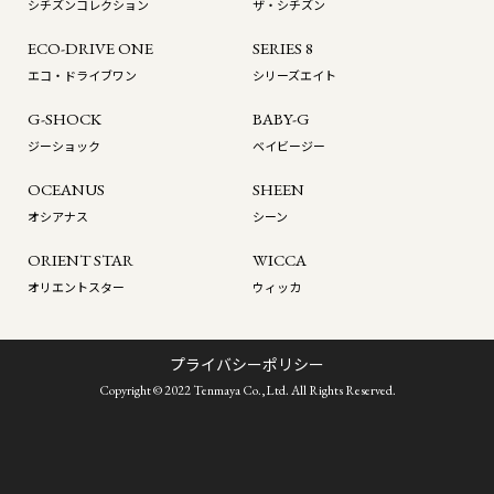
シチズンコレクション
ザ・シチズン
ECO-DRIVE ONE
SERIES 8
エコ・ドライブワン
シリーズエイト
G-SHOCK
BABY-G
ジーショック
ベイビージー
OCEANUS
SHEEN
オシアナス
シーン
ORIENT STAR
WICCA
オリエントスター
ウィッカ
プライバシーポリシー
Copyright © 2022 Tenmaya Co.,Ltd. All Rights Reserved.