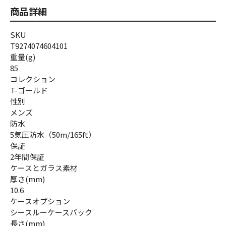
商品詳細
SKU
T9274074604101
重量(g)
85
コレクション
T-ゴールド
性別
メンズ
防水
5気圧防水（50m/165ft）
保証
2年間保証
ケースとガラス素材
厚さ(mm)
10.6
ケースオプション
シースルーケースバック
長さ(mm)