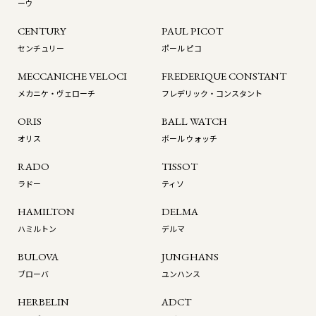
ーウ
CENTURY
PAUL PICOT
センチュリー
ポール ピコ
MECCANICHE VELOCI
FREDERIQUE CONSTANT
メカニケ・ヴェローチ
フレデリック・コンスタント
ORIS
BALL WATCH
オリス
ボール ウォッチ
RADO
TISSOT
ラドー
ティソ
HAMILTON
DELMA
ハミルトン
デルマ
BULOVA
JUNGHANS
ブローバ
ユンハンス
HERBELIN
ADCT