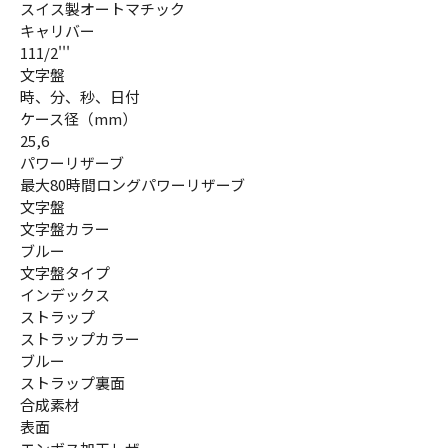
スイス製オートマチック
キャリバー
111/2'''
文字盤
時、分、秒、日付
ケース径（mm）
25,6
パワーリザーブ
最大80時間ロングパワーリザーブ
文字盤
文字盤カラー
ブルー
文字盤タイプ
インデックス
ストラップ
ストラップカラー
ブルー
ストラップ裏面
合成素材
表面