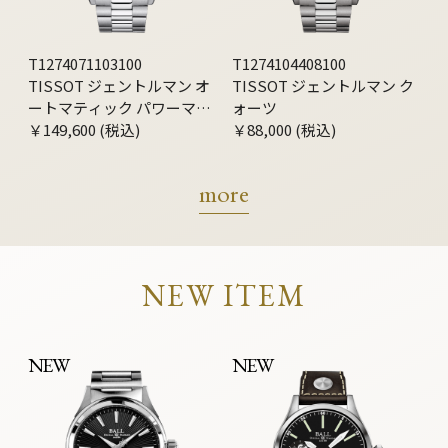
T1274071103100
T1274104408100
TISSOT ジェントルマン オ
TISSOT ジェントルマン ク
ートマティック パワーマテ
ォーツ
ィック80 シリシウム
￥149,600 (税込)
￥88,000 (税込)
more
NEW ITEM
NEW
NEW