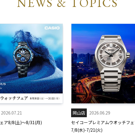
NEWS & TOPICS
2026.07.21
岡山店
2026.06.29
ア8/8(土)～8/31(月)
セイコープレミアムウオッチフェ
7/8(水)-7/21(火)