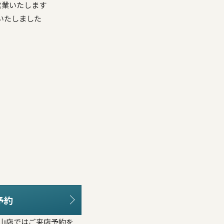
ず営業いたします
更いたしました
予約
福山店ではご来店予約を