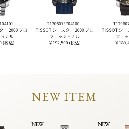
104101
T1206073704100
T12060
ター 2000 プロ
TISSOT シースター 2000 プロ
TISSOT シー
ショナル
フェッショナル
フェッ
0 (税込)
￥192,500 (税込)
￥180,
NEW ITEM
NEW
NEW