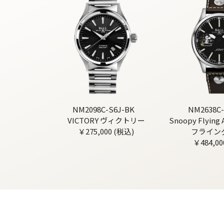
NM2098C-S6J-BK
NM2638C-
VICTORY ヴィクトリー
Snoopy Flyin
￥275,000 (税込)
フライン
￥484,00