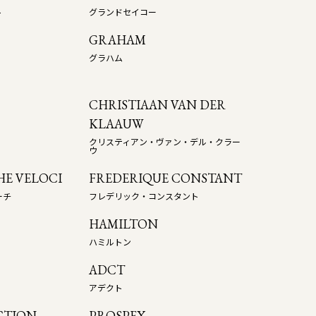
ト
グランドセイコー
GRAHAM
グラハム
CHRISTIAAN VAN DER
KLAAUW
クリスティアン・ヴァン・デル・クラー
ウ
E VELOCI
FREDERIQUE CONSTANT
ーチ
フレデリック・コンスタント
HAMILTON
ハミルトン
ADCT
アデクト
CTION
PROSPEX