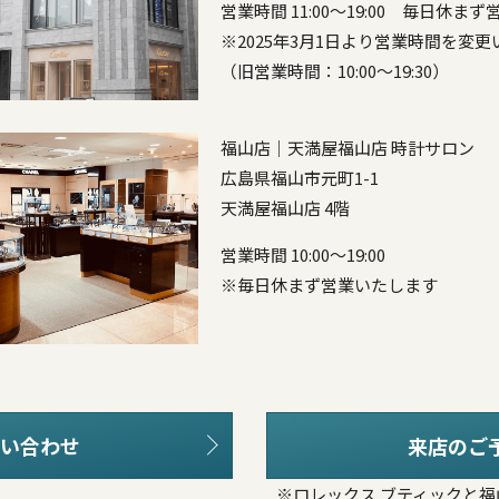
営業時間 11:00～19:00 毎日休ま
※2025年3月1日より営業時間を変
（旧営業時間：10:00～19:30）
福山店｜天満屋福山店 時計サロン
広島県福山市元町1-1
天満屋福山店 4階
営業時間 10:00～19:00
※毎日休まず営業いたします
い合わせ
来店のご
※ロレックス ブティックと