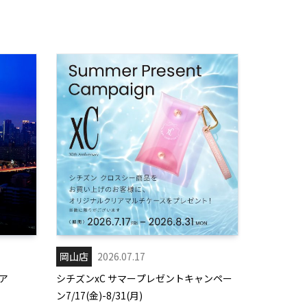
岡山店
2026.07.17
ア
シチズンxC サマープレゼントキャンペー
ン7/17(金)-8/31(月)