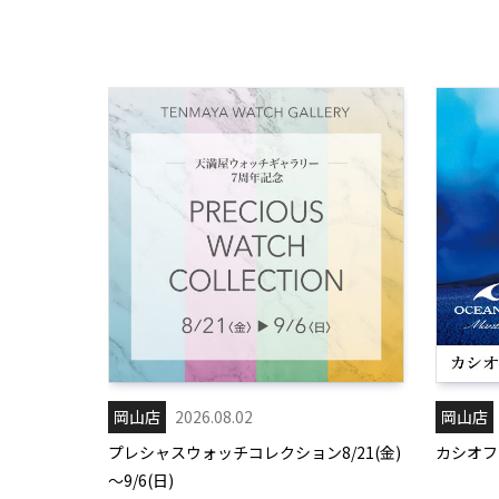
岡山店
2026.08.02
岡山店
プレシャスウォッチコレクション8/21(金)
カシオフェ
～9/6(日)