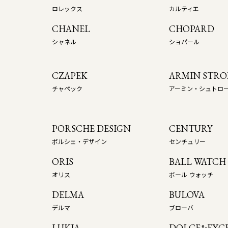
ロレックス
カルティエ
CHANEL
CHOPARD
シャネル
ショパール
CZAPEK
ARMIN STR
チャペック
アーミン・シュトロ
PORSCHE DESIGN
CENTURY
ポルシェ・デザイン
センチュリー
ORIS
BALL WATCH
オリス
ボール ウォッチ
DELMA
BULOVA
デルマ
ブローバ
LUKIA
DOLCE&EXCE