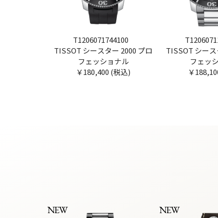
T1206071744100
T1206071
TISSOT シースター 2000 プロ
TISSOT シース
フェッショナル
フェッ
￥180,400 (税込)
￥188,10
NEW
NEW