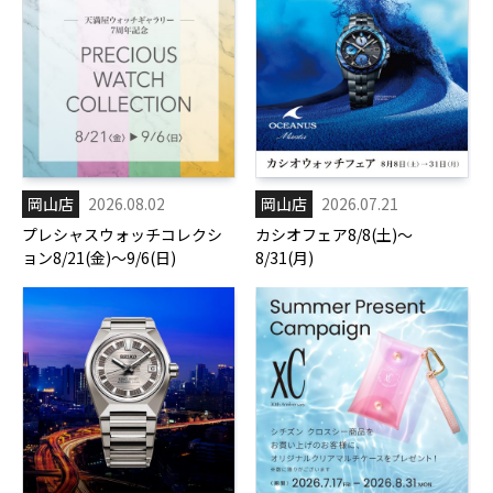
岡山店
2026.08.02
岡山店
2026.07.21
プレシャスウォッチコレクシ
カシオフェア8/8(土)～
ョン8/21(金)～9/6(日)
8/31(月)