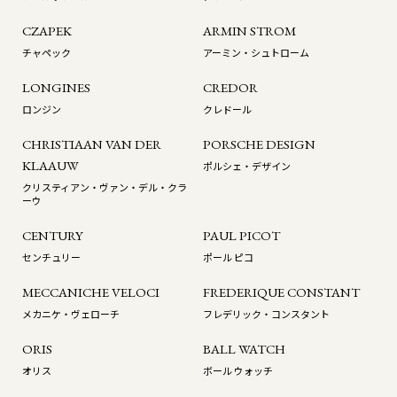
CZAPEK
ARMIN STROM
チャペック
アーミン・シュトローム
LONGINES
CREDOR
ロンジン
クレドール
CHRISTIAAN VAN DER
PORSCHE DESIGN
KLAAUW
ポルシェ・デザイン
クリスティアン・ヴァン・デル・クラ
ーウ
CENTURY
PAUL PICOT
センチュリー
ポール ピコ
MECCANICHE VELOCI
FREDERIQUE CONSTANT
メカニケ・ヴェローチ
フレデリック・コンスタント
ORIS
BALL WATCH
オリス
ボール ウォッチ