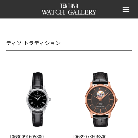
ティソ トラディション
T0630091605800
T0639073606800