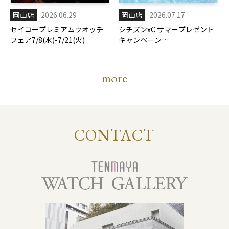
岡山店
2026.06.29
岡山店
2026.07.17
セイコープレミアムウオッチ
シチズンxC サマープレゼント
フェア7/8(水)-7/21(火)
キャンペーン
7/17(金)-8/31(月)
more
CONTACT