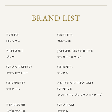
BRAND LIST
ROLEX
CARTIER
ロレックス
カルティエ
BREGUET
JAEGER-LECOULTRE
ブレゲ
ジャガー・ルクルト
GRAND SEIKO
CHANEL
グランドセイコー
シャネル
CHOPARD
ANTOINE PREZIUSO
GENEVE
ショパール
アントワーヌ プレジウソ ジュネーブ
RESERVOIR
GRAHAM
レゼルボワール
グラハム