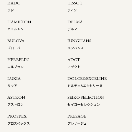
RADO
TISSOT
ラドー
ティソ
HAMILTON
DELMA
ハミルトン
デルマ
BULOVA
JUNGHANS
ブローバ
ユンハンス
HERBELIN
ADCT
エルブラン
アデクト
LUKIA
DOLCE&EXCELINE
ルキア
ドルチェ&エクセリーヌ
ASTRON
SEIKO SELECTION
アストロン
セイコーセレクション
PROSPEX
PRESAGE
プロスペックス
プレザージュ