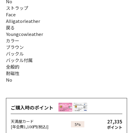
No
ストラップ
Face
Alligatorleather
戻る
Youngcowleather
カラー
ブラウン
バックル
バックル付属
全般的
耐磁性
No
ご購入時のポイント
27,335
天満屋カード
5%
[年会費1,100円(税込)]
ポイント