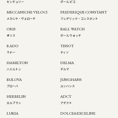
センチュリー
ポール ピコ
MECCANICHE VELOCI
FREDERIQUE CONSTANT
メカニケ・ヴェローチ
フレデリック・コンスタント
ORIS
BALL WATCH
オリス
ボール ウォッチ
RADO
TISSOT
ラドー
ティソ
HAMILTON
DELMA
ハミルトン
デルマ
BULOVA
JUNGHANS
ブローバ
ユンハンス
HERBELIN
ADCT
エルブラン
アデクト
LUKIA
DOLCE&EXCELINE