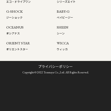
エコ・ドライブワン
シリーズエイト
G-SHOCK
BABY-G
ジーショック
ベイビージー
OCEANUS
SHEEN
オシアナス
シーン
ORIENT STAR
WICCA
オリエントスター
ウィッカ
プライバシーポリシー
Copyright © 2022 Tenmaya Co.,Ltd. All Rights Reserved.