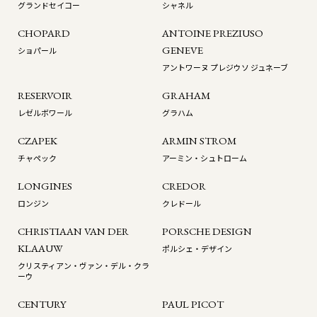
グランドセイコー
シャネル
CHOPARD
ANTOINE PREZIUSO
GENEVE
ショパール
アントワーヌ プレジウソ ジュネーブ
RESERVOIR
GRAHAM
レゼルボワール
グラハム
CZAPEK
ARMIN STROM
チャペック
アーミン・シュトローム
LONGINES
CREDOR
ロンジン
クレドール
CHRISTIAAN VAN DER
PORSCHE DESIGN
KLAAUW
ポルシェ・デザイン
クリスティアン・ヴァン・デル・クラ
ーウ
CENTURY
PAUL PICOT