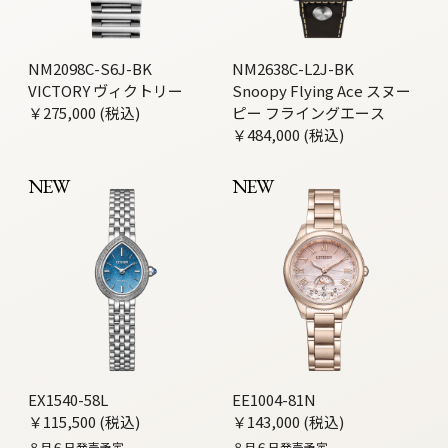
NM2098C-S6J-BK
NM2638C-L2J-BK
VICTORY ヴィクトリー
Snoopy Flying Ace スヌー
￥275,000 (税込)
ピー フライングエース
￥484,000 (税込)
NEW
NEW
EX1540-58L
EE1004-81N
￥115,500 (税込)
￥143,000 (税込)
８月６日発売予定
８月６日発売予定