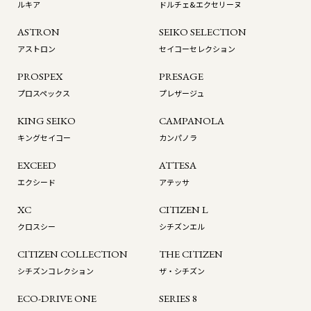
ルキア
ドルチェ&エクセリーヌ
ASTRON
SEIKO SELECTION
アストロン
セイコーセレクション
PROSPEX
PRESAGE
プロスペックス
プレザージュ
KING SEIKO
CAMPANOLA
キングセイコー
カンパノラ
EXCEED
ATTESA
エクシード
アテッサ
XC
CITIZEN L
クロスシー
シチズンエル
CITIZEN COLLECTION
THE CITIZEN
シチズンコレクション
ザ・シチズン
ECO-DRIVE ONE
SERIES 8