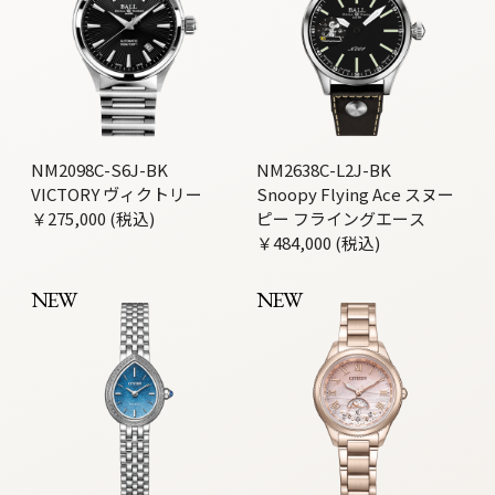
NM2098C-S6J-BK
NM2638C-L2J-BK
VICTORY ヴィクトリー
Snoopy Flying Ace スヌー
￥275,000 (税込)
ピー フライングエース
￥484,000 (税込)
NEW
NEW