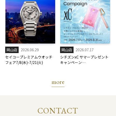
岡山店
2026.06.29
岡山店
2026.07.17
セイコープレミアムウオッチ
シチズンxC サマープレゼント
フェア7/8(水)-7/21(火)
キャンペーン
7/17(金)-8/31(月)
more
CONTACT