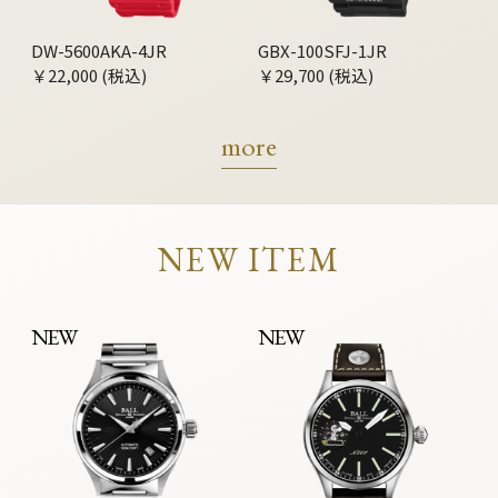
DW-5600AKA-4JR
GBX-100SFJ-1JR
￥22,000 (税込)
￥29,700 (税込)
more
NEW ITEM
NEW
NEW