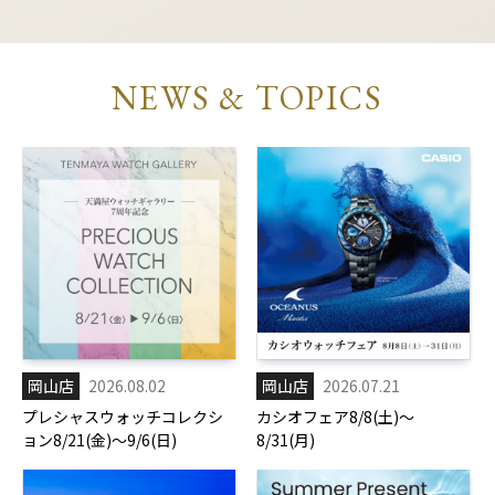
NEWS & TOPICS
岡山店
2026.08.02
岡山店
2026.07.21
プレシャスウォッチコレクシ
カシオフェア8/8(土)～
ョン8/21(金)～9/6(日)
8/31(月)