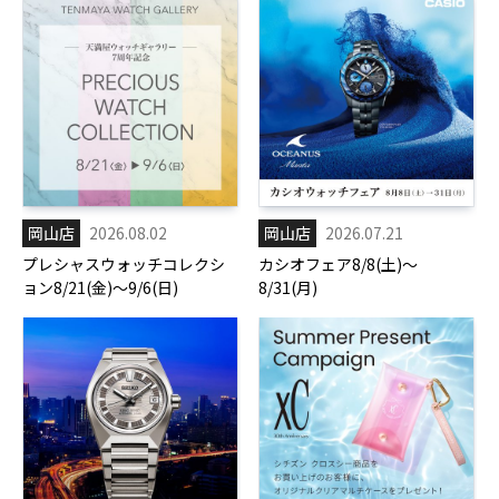
岡山店
2026.08.02
岡山店
2026.07.21
プレシャスウォッチコレクシ
カシオフェア8/8(土)～
ョン8/21(金)～9/6(日)
8/31(月)