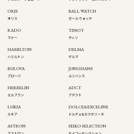
ORIS
BALL WATCH
オリス
ボール ウォッチ
RADO
TISSOT
ラドー
ティソ
HAMILTON
DELMA
ハミルトン
デルマ
BULOVA
JUNGHANS
ブローバ
ユンハンス
HERBELIN
ADCT
エルブラン
アデクト
LUKIA
DOLCE&EXCELINE
ルキア
ドルチェ&エクセリーヌ
ASTRON
SEIKO SELECTION
アストロン
セイコーセレクション