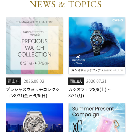
NEWS & TOPICS
岡山店
2026.08.02
岡山店
2026.07.21
プレシャスウォッチコレクシ
カシオフェア8/8(土)～
ョン8/21(金)～9/6(日)
8/31(月)