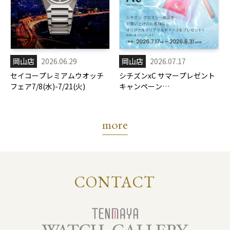
岡山店
2026.06.29
岡山店
2026.07.17
セイコープレミアムウオッチ
シチズンxC サマープレゼント
フェア7/8(水)-7/21(火)
キャンペーン
7/17(金)-8/31(月)
more
CONTACT