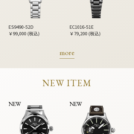
ES9490-52D
EC1016-51E
￥99,000 (税込)
￥79,200 (税込)
more
NEW ITEM
NEW
NEW