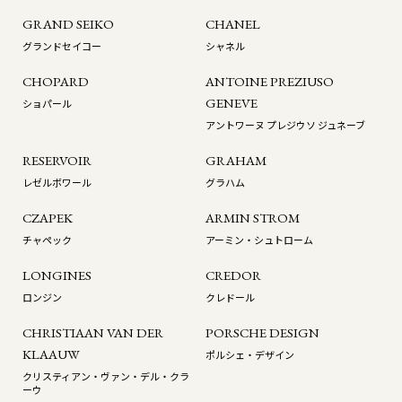
GRAND SEIKO
CHANEL
グランドセイコー
シャネル
CHOPARD
ANTOINE PREZIUSO
GENEVE
ショパール
アントワーヌ プレジウソ ジュネーブ
RESERVOIR
GRAHAM
レゼルボワール
グラハム
CZAPEK
ARMIN STROM
チャペック
アーミン・シュトローム
LONGINES
CREDOR
ロンジン
クレドール
CHRISTIAAN VAN DER
PORSCHE DESIGN
KLAAUW
ポルシェ・デザイン
クリスティアン・ヴァン・デル・クラ
お問い合わせ
来店のご予約
ーウ