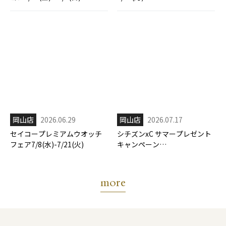
岡山店
2026.06.29
岡山店
2026.07.17
セイコープレミアムウオッチ
シチズンxC サマープレゼント
フェア7/8(水)-7/21(火)
キャンペーン
7/17(金)-8/31(月)
more