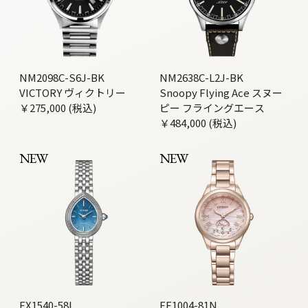
NM2098C-S6J-BK
NM2638C-L2J-BK
VICTORY ヴィクトリー
Snoopy Flying Ace スヌー
￥275,000 (税込)
ピー フライングエース
￥484,000 (税込)
NEW
NEW
EX1540-58L
EE1004-81N