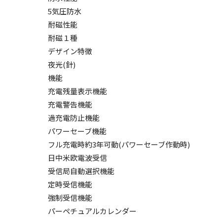
5気圧防水
耐磁性能
耐磁１種
デザイン特徴
夜光(針)
機能
充電残量表示機能
充電警告機能
過充電防止機能
パワーセーブ機能
フル充電時約3年可動(パワーセーブ作動時)
日中米欧電波受信
受信局自動選択機能
定時受信機能
強制受信機能
パーペチュアルカレンダー