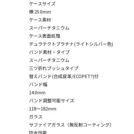
ケースサイズ
横 25.0mm
ケース素材
スーパーチタニウム
ケース表面処理
デュラテクトプラチナ(ライトシルバー色)
バンド素材・タイプ
スーパーチタニウム
三ツ折れプッシュタイプ
替えバンド(合成皮革/ECOPET?)付
バンド幅
14.0mm
バンド調整可能サイズ
118～182mm
ガラス
サファイアガラス（無反射コーティング）
防水性能