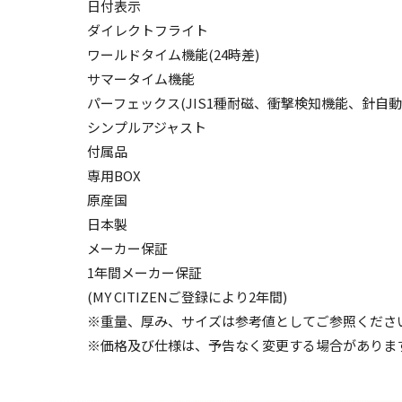
日付表示
ダイレクトフライト
ワールドタイム機能(24時差)
サマータイム機能
パーフェックス(JIS1種耐磁、衝撃検知機能、針自動
シンプルアジャスト
付属品
専用BOX
原産国
日本製
メーカー保証
1年間メーカー保証
(MY CITIZENご登録により2年間)
※重量、厚み、サイズは参考値としてご参照くださ
※価格及び仕様は、予告なく変更する場合がありま