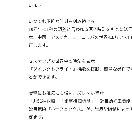
います。
いつでも正確な時刻を刻み続ける
10万年に1秒の誤差と言われる原子時計をもとに送
本、中国、アメリカ、ヨーロッパの世界4エリアで
正します。
２ステップで世界中の時刻を表示
『ダイレクトフライト』機能を搭載。簡単な操作で
とができます。
衝撃にも磁気にも強い、ズレない時計
「JIS1種耐磁」「衝撃検知機能」「針自動補正機
独自技術『パーフェックス』が、磁気や衝撃によっ
ぎます。