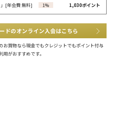
カ」
[年会費 無料]
1%
1,030
ポイント
ードのオンライン入会はこちら
のお買物なら現金でもクレジットでもポイント付与
利用がおすすめです。