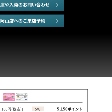
在庫や入荷のお問い合わせ
,100円(税込)]
5%
5,150
ポイント