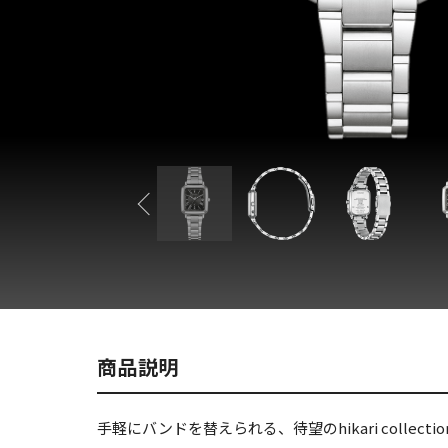
商品説明
手軽にバンドを替えられる、待望のhikari collection S