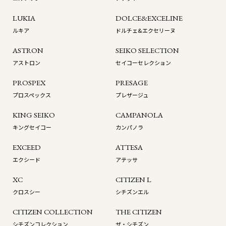
LUKIA
DOLCE&EXCELINE
ルキア
ドルチェ&エクセリーヌ
ASTRON
SEIKO SELECTION
アストロン
セイコーセレクション
PROSPEX
PRESAGE
プロスペックス
プレザージュ
KING SEIKO
CAMPANOLA
キングセイコー
カンパノラ
EXCEED
ATTESA
エクシード
アテッサ
XC
CITIZEN L
クロスシー
シチズンエル
CITIZEN COLLECTION
THE CITIZEN
シチズンコレクション
ザ・シチズン