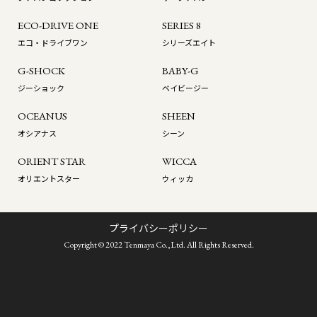
ECO-DRIVE ONE
SERIES 8
エコ・ドライブワン
シリーズエイト
G-SHOCK
BABY-G
ジーショック
ベイビージー
OCEANUS
SHEEN
オシアナス
シーン
ORIENT STAR
WICCA
オリエントスター
ウィッカ
プライバシーポリシー
Copyright © 2022 Tenmaya Co.,Ltd. All Rights Reserved.