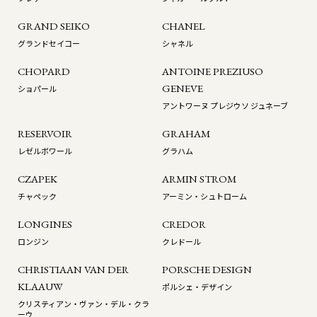
GRAND SEIKO
CHANEL
グランドセイコー
シャネル
CHOPARD
ANTOINE PREZIUSO
GENEVE
ショパール
アントワーヌ プレジウソ ジュネーブ
RESERVOIR
GRAHAM
レゼルボワール
グラハム
CZAPEK
ARMIN STROM
チャペック
アーミン・シュトローム
LONGINES
CREDOR
ロンジン
クレドール
CHRISTIAAN VAN DER
PORSCHE DESIGN
KLAAUW
ポルシェ・デザイン
クリスティアン・ヴァン・デル・クラ
ーウ