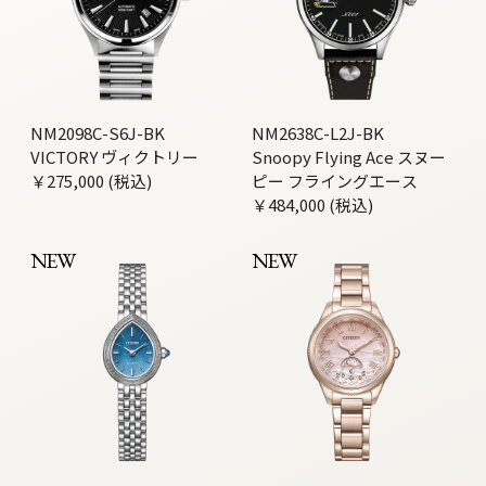
NM2098C-S6J-BK
NM2638C-L2J-BK
VICTORY ヴィクトリー
Snoopy Flying Ace スヌー
￥275,000 (税込)
ピー フライングエース
￥484,000 (税込)
NEW
NEW