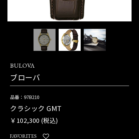
BULOVA
ブローバ
品番：97B210
クラシック GMT
￥102,300 (税込)
FAVORITES