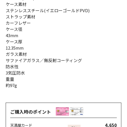
ケース素材
ステンレススチール(イエローゴールドPVD)
ストラップ素材
カーフレザー
ケース径
43mm
ケース厚
12.35mm
ガラス素材
サファイアガラス／無反射コーティング
防水性
3気圧防水
重量
約97g
ご購入時のポイント
4,650
天満屋カード