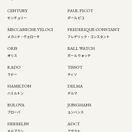
CENTURY
PAUL PICOT
センチュリー
ポール ピコ
MECCANICHE VELOCI
FREDERIQUE CONSTANT
メカニケ・ヴェローチ
フレデリック・コンスタント
ORIS
BALL WATCH
オリス
ボール ウォッチ
RADO
TISSOT
ラドー
ティソ
HAMILTON
DELMA
ハミルトン
デルマ
BULOVA
JUNGHANS
ブローバ
ユンハンス
HERBELIN
ADCT
エルブラン
アデクト