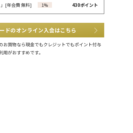
カ」
[年会費 無料]
1%
430
ポイント
ードのオンライン入会はこちら
のお買物なら現金でもクレジットでもポイント付与
利用がおすすめです。