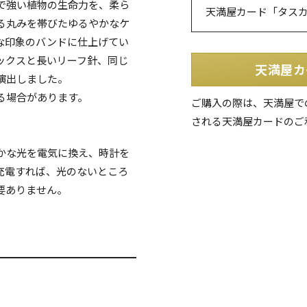
で強い植物の生命力を、柔ら
天満屋カード「タス
る丸みを帯びたゆるやかなケ
な印象のバンドに仕上げてい
ックスと長いリーフ針、同じ
天満屋カ
演出しました。
る場合があります。
ご購入の際は、天満屋で
される天満屋カードのご
かな光を電気に換え、時計を
充電すれば、光のないところ
要ありません。