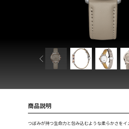
商品説明
つぼみが持つ生命力と包み込むような柔らかさをイ