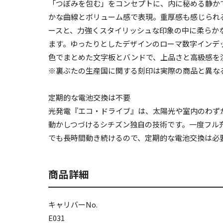
「つぼみを包む」をコンセプトに、内に秘める静か
かな曲線とボリューム感で表現。重厚感も感じられ
ースと、力強くスタイリッシュな印象の中に柔らか
ます。ゆったりとしたデザインのローマ数字インデ
色でまとめた文字板とバンドで、上品さと高級感を
※裏ぶたの生産国に関する刻印は実際の商品と異な
定期的な電池交換は不要
光発電『エコ・ドライブ』は、太陽光や室内のわず
動かしつづけるシチズン独自の技術です。一度フル
でも長時間動き続けるので、定期的な電池交換は必
商品詳細
キャリバーNo.
E031