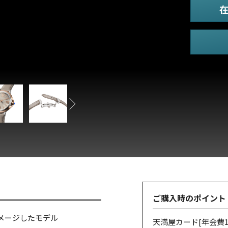
ご購入時のポイント
メージしたモデル
天満屋カード
[年会費1