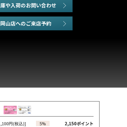
在庫や入荷のお問い合わせ
,100円(税込)]
5%
2,150
ポイント