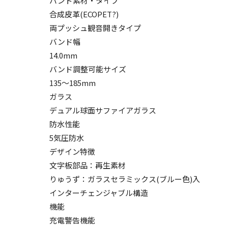
バンド素材・タイプ
合成皮革(ECOPET?)
両プッシュ観音開きタイプ
バンド幅
14.0mm
バンド調整可能サイズ
135～185mm
ガラス
デュアル球面サファイアガラス
防水性能
5気圧防水
デザイン特徴
文字板部品：再生素材
りゅうず：ガラスセラミックス(ブルー色)入
インターチェンジャブル構造
機能
充電警告機能