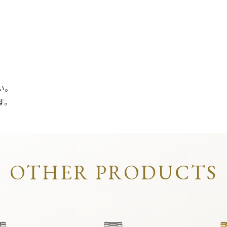
い。
す。
OTHER PRODUCTS