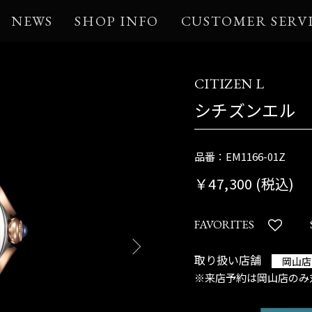
NEWS
SHOP INFO
CUSTOMER SERV
CITIZEN L
シチズンエル
品番：EM1166-01Z
￥47,300 (税込)
FAVORITES
取り扱い店舗
岡山店
※来店予約は岡山店のみ