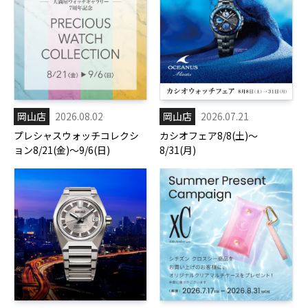
岡山店
2026.08.02
岡山店
2026.07.21
プレシャスウォッチコレクシ
カシオフェア8/8(土)～
ョン8/21(金)～9/6(日)
8/31(月)