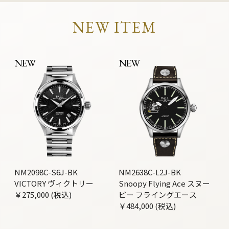
NEW ITEM
NEW
NEW
NM2098C-S6J-BK
NM2638C-L2J-BK
VICTORY ヴィクトリー
Snoopy Flying Ace スヌー
￥275,000 (税込)
ピー フライングエース
￥484,000 (税込)