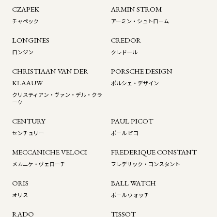
CZAPEK
ARMIN STROM
チャペック
アーミン・シュトローム
LONGINES
CREDOR
ロンジン
クレドール
CHRISTIAAN VAN DER
PORSCHE DESIGN
KLAAUW
ポルシェ・デザイン
クリスティアン・ヴァン・デル・クラ
ーウ
CENTURY
PAUL PICOT
センチュリー
ポール ピコ
MECCANICHE VELOCI
FREDERIQUE CONSTANT
メカニケ・ヴェローチ
フレデリック・コンスタント
ORIS
BALL WATCH
オリス
ボール ウォッチ
RADO
TISSOT