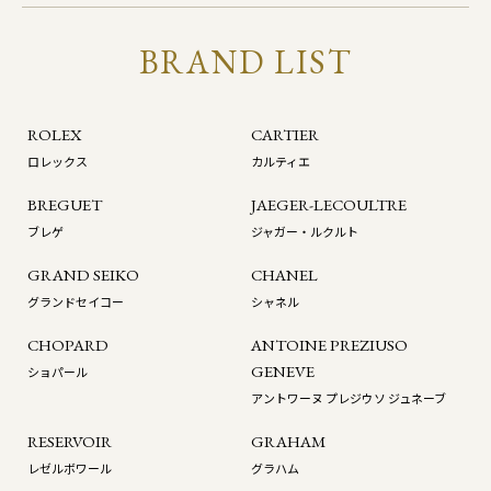
BRAND LIST
ROLEX
CARTIER
ロレックス
カルティエ
BREGUET
JAEGER-LECOULTRE
ブレゲ
ジャガー・ルクルト
GRAND SEIKO
CHANEL
グランドセイコー
シャネル
CHOPARD
ANTOINE PREZIUSO
GENEVE
ショパール
アントワーヌ プレジウソ ジュネーブ
RESERVOIR
GRAHAM
レゼルボワール
グラハム