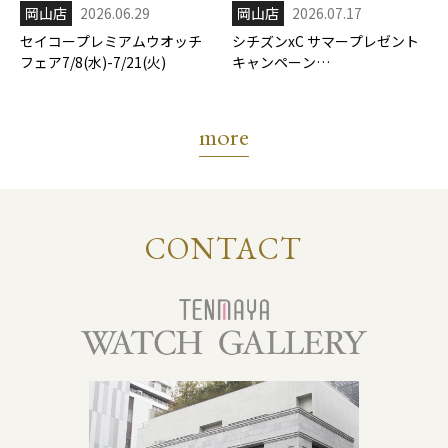
岡山店
2026.06.29
岡山店
2026.07.17
セイコープレミアムウオッチ
シチズンxC サマープレゼント
フェア7/8(水)-7/21(火)
キャンペーン
7/17(金)-8/31(月)
more
CONTACT