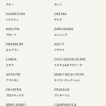
ラドー
ティソ
HAMILTON
DELMA
ハミルトン
デルマ
BULOVA
JUNGHANS
ブローバ
ユンハンス
HERBELIN
ADCT
エルブラン
アデクト
LUKIA
DOLCE&EXCELINE
ルキア
ドルチェ&エクセリーヌ
ASTRON
SEIKO SELECTION
アストロン
セイコーセレクション
PROSPEX
PRESAGE
プロスペックス
プレザージュ
KING SEIKO
CAMPANOLA