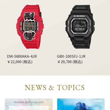
DW-5600AKA-4JR
GBX-100SFJ-1JR
￥22,000 (税込)
￥29,700 (税込)
NEWS & TOPICS