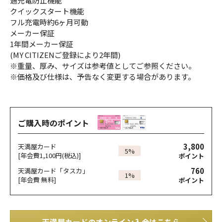
過充電防止機能
クイックスタート機能
フル充電時約6ヶ月可動
メーカー保証
1年間メーカー保証
(MY CITIZENご登録により2年間)
※重量、厚み、サイズは参考値としてご参照ください。
※価格及び仕様は、予告なく変更する場合があります。
ご購入時のポイント
3,800
天満屋カード
5%
[年会費1,100円(税込)]
ポイント
760
天満屋カード「タスカ」
1%
[年会費 無料]
ポイント
天満屋カードのオンライン入会はこちら