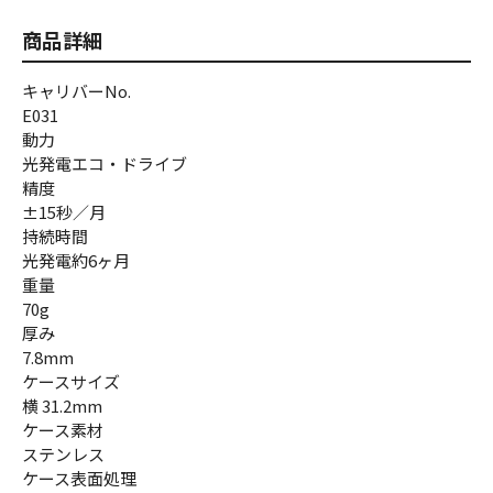
商品詳細
キャリバーNo.
E031
動力
光発電エコ・ドライブ
精度
±15秒／月
持続時間
光発電約6ヶ月
重量
70g
厚み
7.8mm
ケースサイズ
横 31.2mm
ケース素材
ステンレス
ケース表面処理