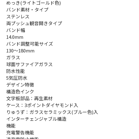
めっき(ライトゴールド色)
バンド素材・タイプ
ステンレス
両プッシュ観音開きタイプ
バンド幅
14.0mm
バンド調整可能サイズ
130～180mm
ガラス
球面サファイアガラス
防水性能
5気圧防水
デザイン特徴
構造色インク
文字板部品：再生素材
ケース：3ポイントダイヤモンド入
りゅうず：ガラスセラミックス(ブルー色)入
インターチェンジャブル構造
機能
充電警告機能