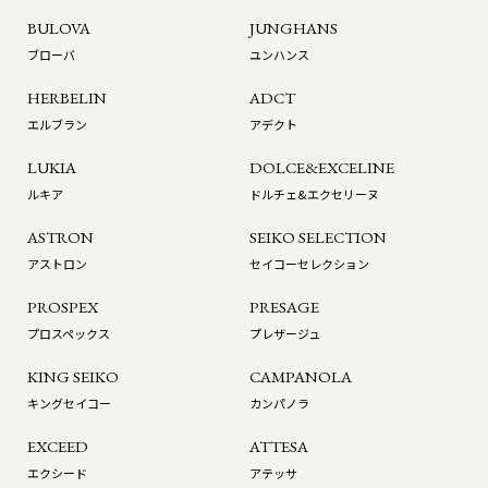
BULOVA
JUNGHANS
ブローバ
ユンハンス
HERBELIN
ADCT
エルブラン
アデクト
LUKIA
DOLCE&EXCELINE
ルキア
ドルチェ&エクセリーヌ
ASTRON
SEIKO SELECTION
アストロン
セイコーセレクション
PROSPEX
PRESAGE
プロスペックス
プレザージュ
KING SEIKO
CAMPANOLA
キングセイコー
カンパノラ
EXCEED
ATTESA
エクシード
アテッサ