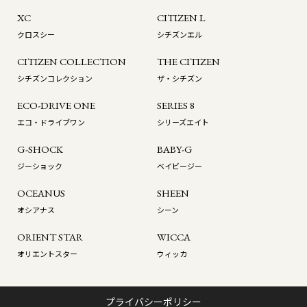
XC
CITIZEN L
クロスシー
シチズンエル
CITIZEN COLLECTION
THE CITIZEN
シチズンコレクション
ザ・シチズン
ECO-DRIVE ONE
SERIES 8
エコ・ドライブワン
シリーズエイト
G-SHOCK
BABY-G
ジーショック
ベイビージー
OCEANUS
SHEEN
オシアナス
シーン
ORIENT STAR
WICCA
オリエントスター
ウィッカ
プライバシーポリシー