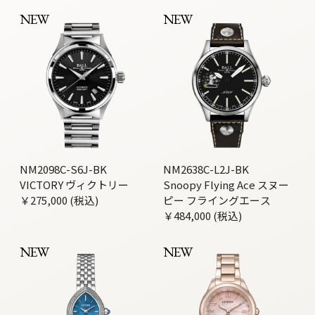
NEW
NEW
NM2098C-S6J-BK
NM2638C-L2J-BK
VICTORY ヴィクトリー
Snoopy Flying Ace スヌー
￥275,000 (税込)
ピー フライングエース
￥484,000 (税込)
NEW
NEW