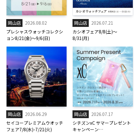
岡山店
2026.08.02
岡山店
2026.07.21
プレシャスウォッチコレクシ
カシオフェア8/8(土)～
ョン8/21(金)～9/6(日)
8/31(月)
岡山店
2026.06.29
岡山店
2026.07.17
セイコープレミアムウオッチ
シチズンxC サマープレゼント
フェア7/8(水)-7/21(火)
キャンペーン
7/17(金)-8/31(月)