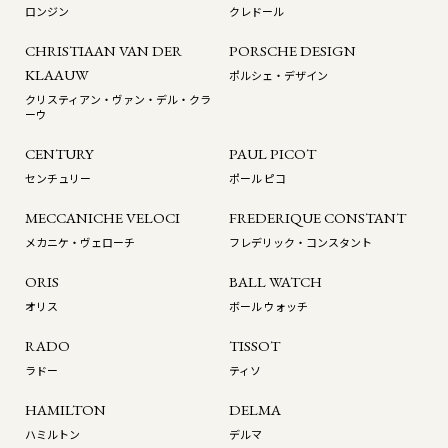
ロンジン
クレドール
CHRISTIAAN VAN DER
PORSCHE DESIGN
KLAAUW
ポルシェ・デザイン
クリスティアン・ヴァン・デル・クラ
ーウ
CENTURY
PAUL PICOT
センチュリー
ポール ピコ
MECCANICHE VELOCI
FREDERIQUE CONSTANT
メカニケ・ヴェローチ
フレデリック・コンスタント
ORIS
BALL WATCH
オリス
ボール ウォッチ
RADO
TISSOT
ラドー
ティソ
HAMILTON
DELMA
ハミルトン
デルマ