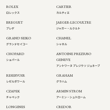
ROLEX
CARTIER
ロレックス
カルティエ
BREGUET
JAEGER-LECOULTRE
ブレゲ
ジャガー・ルクルト
GRAND SEIKO
CHANEL
グランドセイコー
シャネル
CHOPARD
ANTOINE PREZIUSO
GENEVE
ショパール
アントワーヌ プレジウソ ジュネーブ
RESERVOIR
GRAHAM
レゼルボワール
グラハム
CZAPEK
ARMIN STROM
チャペック
アーミン・シュトローム
LONGINES
CREDOR