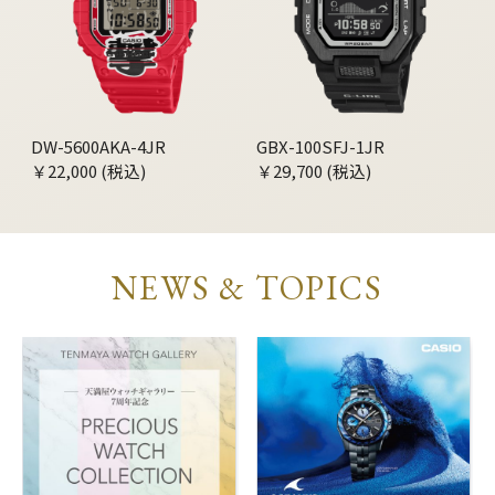
DW-5600AKA-4JR
GBX-100SFJ-1JR
￥22,000 (税込)
￥29,700 (税込)
NEWS & TOPICS