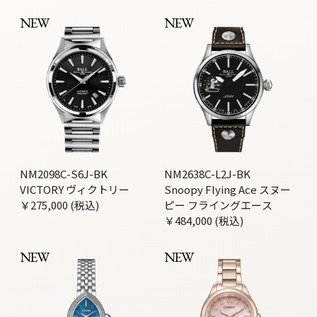
NEW
NEW
NM2098C-S6J-BK
NM2638C-L2J-BK
VICTORY ヴィクトリー
Snoopy Flying Ace スヌー
￥275,000 (税込)
ピー フライングエース
￥484,000 (税込)
NEW
NEW