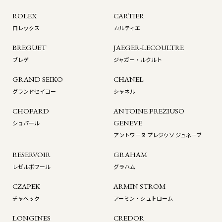
ROLEX
CARTIER
ロレックス
カルティエ
BREGUET
JAEGER-LECOULTRE
ブレゲ
ジャガー・ルクルト
GRAND SEIKO
CHANEL
グランドセイコー
シャネル
CHOPARD
ANTOINE PREZIUSO
GENEVE
ショパール
アントワーヌ プレジウソ ジュネーブ
RESERVOIR
GRAHAM
レゼルボワール
グラハム
CZAPEK
ARMIN STROM
チャペック
アーミン・シュトローム
LONGINES
CREDOR