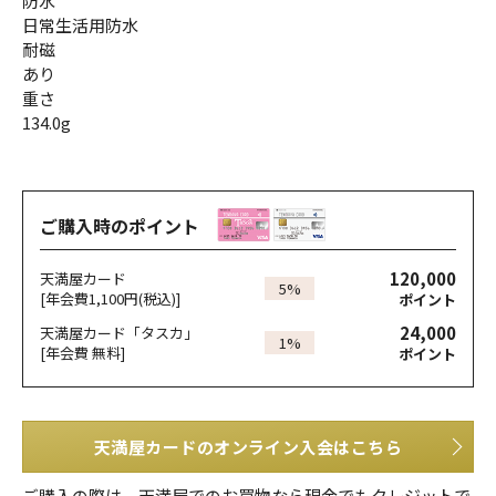
防水
日常生活用防水
耐磁
あり
重さ
134.0g
ご購入時のポイント
120,000
天満屋カード
5%
[年会費1,100円(税込)]
ポイント
24,000
天満屋カード「タスカ」
1%
[年会費 無料]
ポイント
天満屋カードのオンライン入会はこちら
ご購入の際は、天満屋でのお買物なら現金でもクレジットで