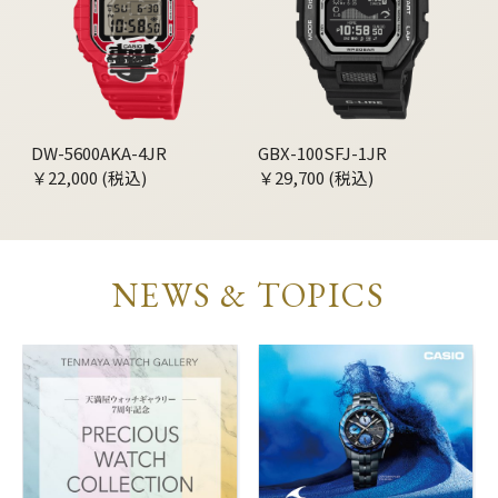
DW-5600AKA-4JR
GBX-100SFJ-1JR
￥22,000 (税込)
￥29,700 (税込)
NEWS & TOPICS