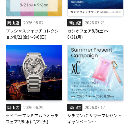
岡山店
2026.08.02
岡山店
2026.07.21
プレシャスウォッチコレクシ
カシオフェア8/8(土)～
ョン8/21(金)～9/6(日)
8/31(月)
岡山店
2026.06.29
岡山店
2026.07.17
セイコープレミアムウオッチ
シチズンxC サマープレゼント
フェア7/8(水)-7/21(火)
キャンペーン
7/17(金)-8/31(月)