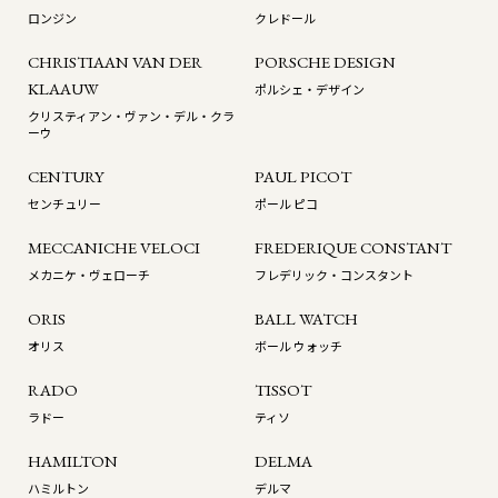
ロンジン
クレドール
CHRISTIAAN VAN DER
PORSCHE DESIGN
KLAAUW
ポルシェ・デザイン
クリスティアン・ヴァン・デル・クラ
ーウ
CENTURY
PAUL PICOT
センチュリー
ポール ピコ
MECCANICHE VELOCI
FREDERIQUE CONSTANT
メカニケ・ヴェローチ
フレデリック・コンスタント
ORIS
BALL WATCH
オリス
ボール ウォッチ
RADO
TISSOT
ラドー
ティソ
HAMILTON
DELMA
ハミルトン
デルマ