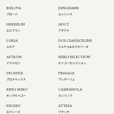
BULOVA
JUNGHANS
ブローバ
ユンハンス
HERBELIN
ADCT
エルブラン
アデクト
LUKIA
DOLCE&EXCELINE
ルキア
ドルチェ&エクセリーヌ
ASTRON
SEIKO SELECTION
アストロン
セイコーセレクション
PROSPEX
PRESAGE
プロスペックス
プレザージュ
KING SEIKO
CAMPANOLA
キングセイコー
カンパノラ
EXCEED
ATTESA
エクシード
アテッサ