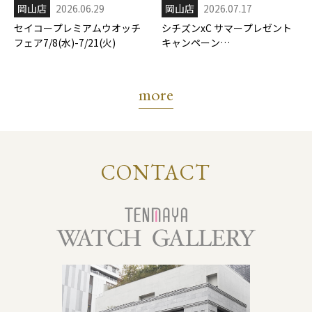
岡山店
2026.06.29
岡山店
2026.07.17
セイコープレミアムウオッチ
シチズンxC サマープレゼント
フェア7/8(水)-7/21(火)
キャンペーン
7/17(金)-8/31(月)
more
CONTACT