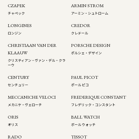
CZAPEK
ARMIN STROM
チャペック
アーミン・シュトローム
LONGINES
CREDOR
ロンジン
クレドール
CHRISTIAAN VAN DER
PORSCHE DESIGN
KLAAUW
ポルシェ・デザイン
クリスティアン・ヴァン・デル・クラ
ーウ
CENTURY
PAUL PICOT
センチュリー
ポール ピコ
MECCANICHE VELOCI
FREDERIQUE CONSTANT
メカニケ・ヴェローチ
フレデリック・コンスタント
ORIS
BALL WATCH
オリス
ボール ウォッチ
RADO
TISSOT