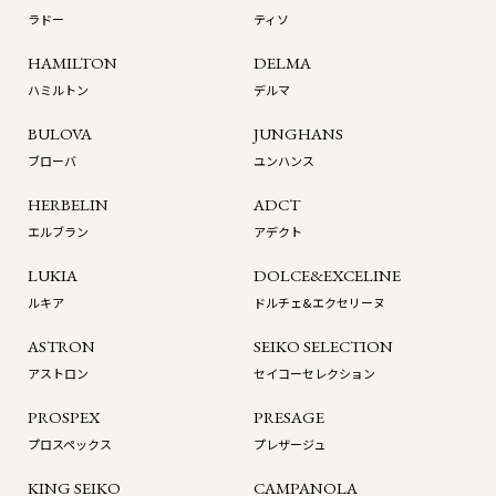
ラドー
ティソ
HAMILTON
DELMA
ハミルトン
デルマ
BULOVA
JUNGHANS
ブローバ
ユンハンス
HERBELIN
ADCT
エルブラン
アデクト
LUKIA
DOLCE&EXCELINE
ルキア
ドルチェ&エクセリーヌ
ASTRON
SEIKO SELECTION
アストロン
セイコーセレクション
PROSPEX
PRESAGE
プロスペックス
プレザージュ
KING SEIKO
CAMPANOLA