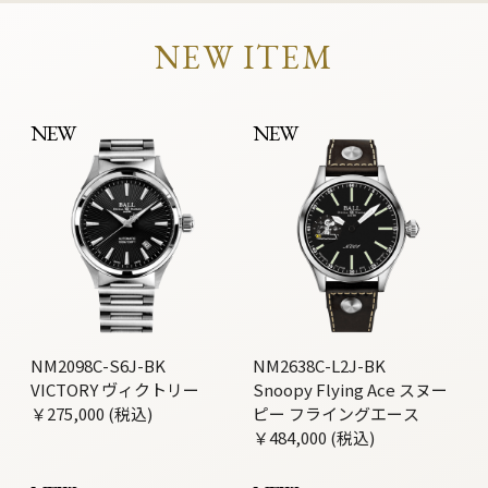
NEW ITEM
NEW
NEW
NM2098C-S6J-BK
NM2638C-L2J-BK
VICTORY ヴィクトリー
Snoopy Flying Ace スヌー
￥275,000 (税込)
ピー フライングエース
￥484,000 (税込)