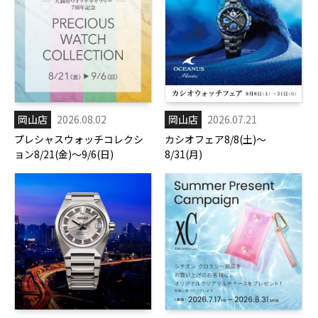
岡山店
2026.08.02
岡山店
2026.07.21
プレシャスウォッチコレクシ
カシオフェア8/8(土)～
ョン8/21(金)～9/6(日)
8/31(月)