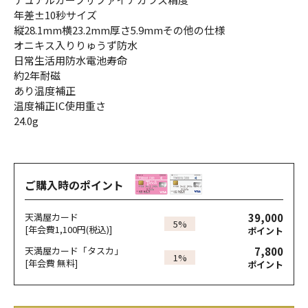
年差±10秒サイズ
縦28.1mm横23.2mm厚さ5.9mmその他の仕様
オニキス入りりゅうず防水
日常生活用防水電池寿命
約2年耐磁
あり温度補正
温度補正IC使用重さ
24.0g
ご購入時のポイント
39,000
天満屋カード
5%
[年会費1,100円(税込)]
ポイント
7,800
天満屋カード「タスカ」
1%
[年会費 無料]
ポイント