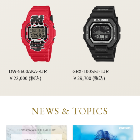
DW-5600AKA-4JR
GBX-100SFJ-1JR
￥22,000 (税込)
￥29,700 (税込)
NEWS & TOPICS