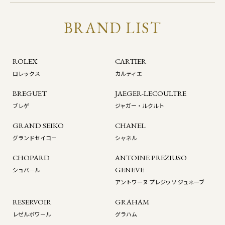
BRAND LIST
ROLEX
CARTIER
ロレックス
カルティエ
BREGUET
JAEGER-LECOULTRE
ブレゲ
ジャガー・ルクルト
GRAND SEIKO
CHANEL
グランドセイコー
シャネル
CHOPARD
ANTOINE PREZIUSO
GENEVE
ショパール
アントワーヌ プレジウソ ジュネーブ
RESERVOIR
GRAHAM
レゼルボワール
グラハム