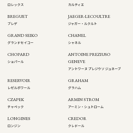
ロレックス
カルティエ
BREGUET
JAEGER-LECOULTRE
ブレゲ
ジャガー・ルクルト
GRAND SEIKO
CHANEL
グランドセイコー
シャネル
CHOPARD
ANTOINE PREZIUSO
GENEVE
ショパール
アントワーヌ プレジウソ ジュネーブ
RESERVOIR
GRAHAM
レゼルボワール
グラハム
CZAPEK
ARMIN STROM
チャペック
アーミン・シュトローム
LONGINES
CREDOR
ロンジン
クレドール