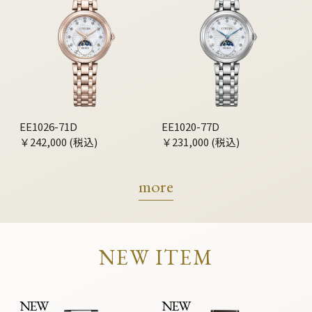
EE1026-71D
EE1020-77D
￥242,000 (税込)
￥231,000 (税込)
more
NEW ITEM
NEW
NEW