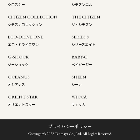
クロスシー
シチズンエル
CITIZEN COLLECTION
THE CITIZEN
シチズンコレクション
ザ・シチズン
ECO-DRIVE ONE
SERIES 8
エコ・ドライブワン
シリーズエイト
G-SHOCK
BABY-G
ジーショック
ベイビージー
OCEANUS
SHEEN
オシアナス
シーン
ORIENT STAR
WICCA
オリエントスター
ウィッカ
プライバシーポリシー
Copyright © 2022 Tenmaya Co.,Ltd. All Rights Reserved.