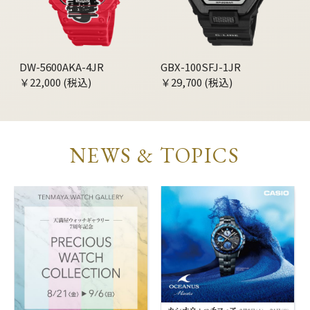
DW-5600AKA-4JR
GBX-100SFJ-1JR
￥22,000 (税込)
￥29,700 (税込)
NEWS & TOPICS