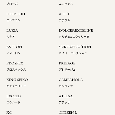
ブローバ
ユンハンス
HERBELIN
ADCT
エルブラン
アデクト
LUKIA
DOLCE&EXCELINE
ルキア
ドルチェ&エクセリーヌ
ASTRON
SEIKO SELECTION
アストロン
セイコーセレクション
PROSPEX
PRESAGE
プロスペックス
プレザージュ
KING SEIKO
CAMPANOLA
キングセイコー
カンパノラ
EXCEED
ATTESA
エクシード
アテッサ
XC
CITIZEN L