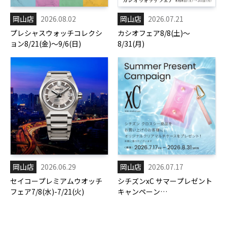
岡山店
2026.08.02
岡山店
2026.07.21
プレシャスウォッチコレクシ
カシオフェア8/8(土)～
ョン8/21(金)～9/6(日)
8/31(月)
岡山店
2026.06.29
岡山店
2026.07.17
セイコープレミアムウオッチ
シチズンxC サマープレゼント
フェア7/8(水)-7/21(火)
キャンペーン
7/17(金)-8/31(月)