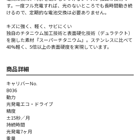
す。一度フル充電すれば、光のないところでも長時間動き続
けるので、定期的な電池交換は必要ありません。
キズに強く、軽く、サビにくい
独自のチタニウム加工技術と表面硬化技術（デュラテクト）
を施した素材『スーパーチタニウム』。ステンレスに比べて
40%軽く、5倍以上の表面硬度を実現しています。
商品詳細
キャリバーNo.
B036
動力
光発電エコ・ドライブ
精度
±15秒／月
持続時間
光発電7ヶ月
重量