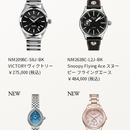
NM2098C-S6J-BK
NM2638C-L2J-BK
VICTORY ヴィクトリー
Snoopy Flying Ace スヌー
￥275,000 (税込)
ピー フライングエース
￥484,000 (税込)
NEW
NEW