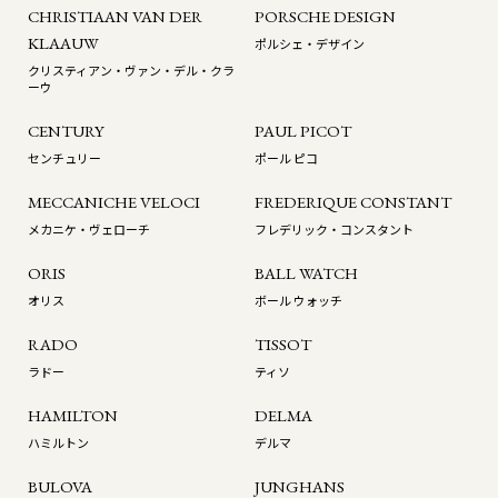
CHRISTIAAN VAN DER
PORSCHE DESIGN
KLAAUW
ポルシェ・デザイン
クリスティアン・ヴァン・デル・クラ
ーウ
CENTURY
PAUL PICOT
センチュリー
ポール ピコ
MECCANICHE VELOCI
FREDERIQUE CONSTANT
メカニケ・ヴェローチ
フレデリック・コンスタント
ORIS
BALL WATCH
オリス
ボール ウォッチ
RADO
TISSOT
ラドー
ティソ
HAMILTON
DELMA
ハミルトン
デルマ
BULOVA
JUNGHANS