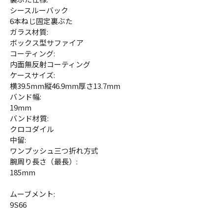
シースルーバック
6本ねじ固定裏ぶた
ガラス材質:
ボックス型サファイア
コーティング:
内面無反射コーティング
ケースサイズ:
横39.5mm縦46.9mm厚さ13.7mm
バンド幅:
19mm
バンド材質:
クロコダイル
中留:
ワンプッシュ三つ折れ方式
腕周り長さ（最長）:
185mm
ムーブメント:
9S66