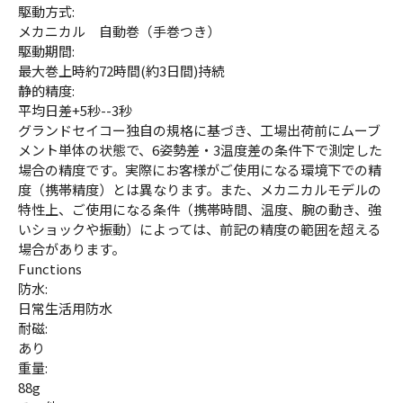
駆動方式:
メカニカル 自動巻（手巻つき）
駆動期間:
最大巻上時約72時間(約3日間)持続
静的精度:
平均日差+5秒--3秒
グランドセイコー独自の規格に基づき、工場出荷前にムーブ
メント単体の状態で、6姿勢差・3温度差の条件下で測定した
場合の精度です。実際にお客様がご使用になる環境下での精
度（携帯精度）とは異なります。また、メカニカルモデルの
特性上、ご使用になる条件（携帯時間、温度、腕の動き、強
いショックや振動）によっては、前記の精度の範囲を超える
場合があります。
Functions
防水:
日常生活用防水
耐磁:
あり
重量:
88g