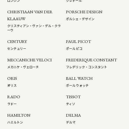
ロンジン
クレドール
CHRISTIAAN VAN DER
PORSCHE DESIGN
KLAAUW
ポルシェ・デザイン
クリスティアン・ヴァン・デル・クラ
ーウ
CENTURY
PAUL PICOT
センチュリー
ポール ピコ
MECCANICHE VELOCI
FREDERIQUE CONSTANT
メカニケ・ヴェローチ
フレデリック・コンスタント
ORIS
BALL WATCH
オリス
ボール ウォッチ
RADO
TISSOT
ラドー
ティソ
HAMILTON
DELMA
ハミルトン
デルマ