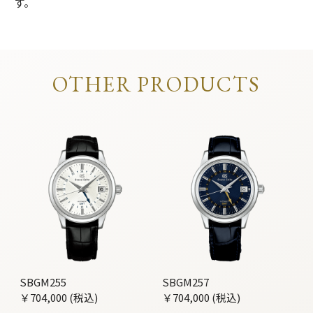
す。
OTHER PRODUCTS
SBGM255
SBGM257
￥704,000 (税込)
￥704,000 (税込)