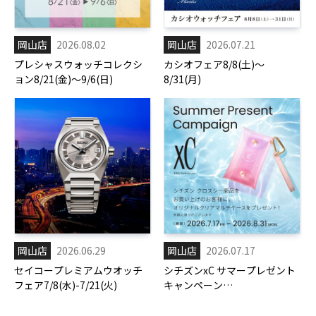
岡山店
2026.08.02
岡山店
2026.07.21
プレシャスウォッチコレクシ
カシオフェア8/8(土)～
ョン8/21(金)～9/6(日)
8/31(月)
岡山店
2026.06.29
岡山店
2026.07.17
セイコープレミアムウオッチ
シチズンxC サマープレゼント
フェア7/8(水)-7/21(火)
キャンペーン
7/17(金)-8/31(月)