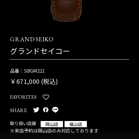
GRAND SEIKO
グランドセイコー
品番：SBGM221
￥671,000 (税込)
FAVORITES
SHARE
取り扱い店舗
岡山店
福山店
※来店予約は岡山店のみ対応しております