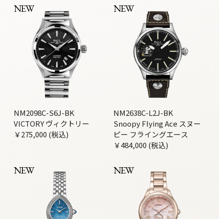
NEW
NEW
NM2098C-S6J-BK
NM2638C-L2J-BK
VICTORY ヴィクトリー
Snoopy Flying Ace スヌー
￥275,000 (税込)
ピー フライングエース
￥484,000 (税込)
NEW
NEW