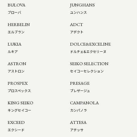
BULOVA
JUNGHANS
ブローバ
ユンハンス
HERBELIN
ADCT
エルブラン
アデクト
LUKIA
DOLCE&EXCELINE
ルキア
ドルチェ&エクセリーヌ
ASTRON
SEIKO SELECTION
アストロン
セイコーセレクション
PROSPEX
PRESAGE
プロスペックス
プレザージュ
KING SEIKO
CAMPANOLA
キングセイコー
カンパノラ
EXCEED
ATTESA
エクシード
アテッサ