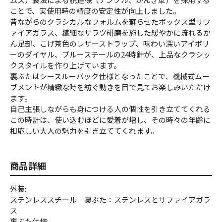
ことで、実使用時の精度の安定性が向上しました。
昔ながらのクラシカルなフォルムを蘇らせたボックス型サフ
ァイアガラス、繊細なザラツ研磨を施した緩やかに流れるか
ん足部、こげ茶色のレザーストラップ、味わい深いアイボリ
ーのダイヤル、ブルースチールの24時針が、上品なクラシッ
クスタイルを作り上げています。
裏ぶたはシースルーバック仕様となったことで、機械式ムー
ブメントが精緻な時を紡ぐ動きを目で見てお楽しみいただけ
ます。
自己主張しながらも身につける人の個性を引き立ててくれる
この時計は、使い込むほどに愛着が増し、その時々の年齢に
相応しい大人の魅力を引き立ててくれます。
商品詳細
外装:
ステンレススチール 裏ぶた：ステンレスとサファイアガラ
ス
裏ぶた仕様: