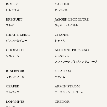
ROLEX
CARTIER
ロレックス
カルティエ
BREGUET
JAEGER-LECOULTRE
ブレゲ
ジャガー・ルクルト
GRAND SEIKO
CHANEL
グランドセイコー
シャネル
CHOPARD
ANTOINE PREZIUSO
GENEVE
ショパール
アントワーヌ プレジウソ ジュネーブ
RESERVOIR
GRAHAM
レゼルボワール
グラハム
CZAPEK
ARMIN STROM
チャペック
アーミン・シュトローム
LONGINES
CREDOR