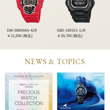
DW-5600AKA-4JR
GBX-100SFJ-1JR
￥22,000 (税込)
￥29,700 (税込)
NEWS & TOPICS