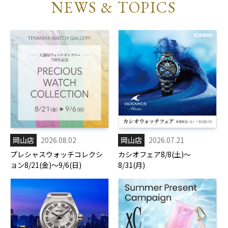
NEWS & TOPICS
岡山店
2026.08.02
岡山店
2026.07.21
プレシャスウォッチコレクシ
カシオフェア8/8(土)～
ョン8/21(金)～9/6(日)
8/31(月)