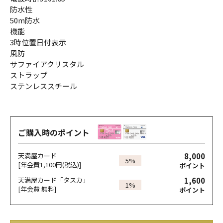
防水性
50m防水
機能
3時位置日付表示
風防
サファイアクリスタル
ストラップ
ステンレススチール
ご購入時のポイント
8,000
天満屋カード
5%
[年会費1,100円(税込)]
ポイント
1,600
天満屋カード「タスカ」
1%
[年会費 無料]
ポイント