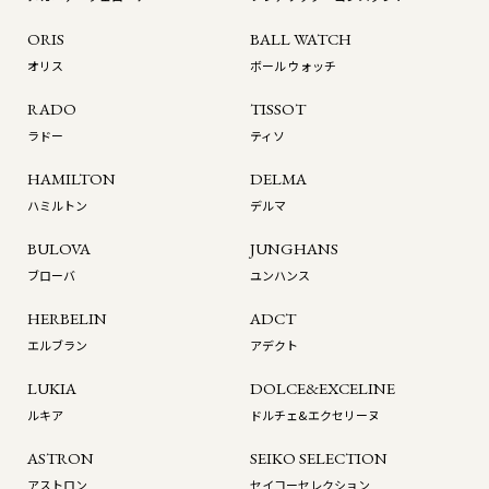
ORIS
BALL WATCH
オリス
ボール ウォッチ
RADO
TISSOT
ラドー
ティソ
HAMILTON
DELMA
ハミルトン
デルマ
BULOVA
JUNGHANS
ブローバ
ユンハンス
HERBELIN
ADCT
エルブラン
アデクト
LUKIA
DOLCE&EXCELINE
ルキア
ドルチェ&エクセリーヌ
ASTRON
SEIKO SELECTION
アストロン
セイコーセレクション