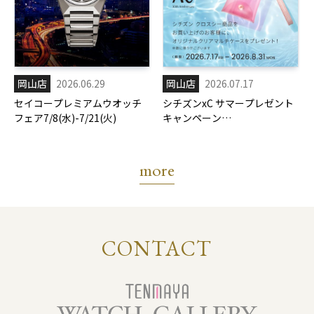
岡山店
2026.06.29
岡山店
2026.07.17
セイコープレミアムウオッチ
シチズンxC サマープレゼント
フェア7/8(水)-7/21(火)
キャンペーン
7/17(金)-8/31(月)
more
CONTACT