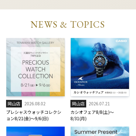
NEWS & TOPICS
岡山店
2026.08.02
岡山店
2026.07.21
プレシャスウォッチコレクシ
カシオフェア8/8(土)～
ョン8/21(金)～9/6(日)
8/31(月)