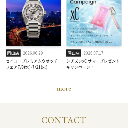
岡山店
2026.06.29
岡山店
2026.07.17
セイコープレミアムウオッチ
シチズンxC サマープレゼント
フェア7/8(水)-7/21(火)
キャンペーン
7/17(金)-8/31(月)
more
CONTACT