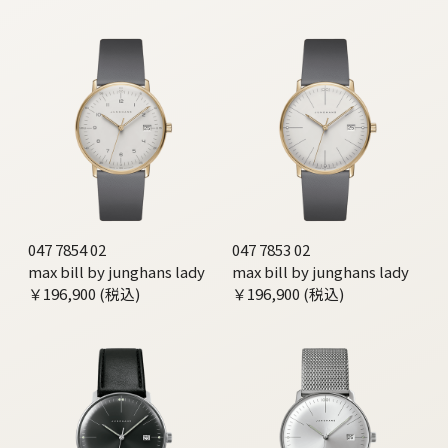
047 7854 02
047 7853 02
max bill by junghans lady
max bill by junghans lady
￥196,900 (税込)
￥196,900 (税込)