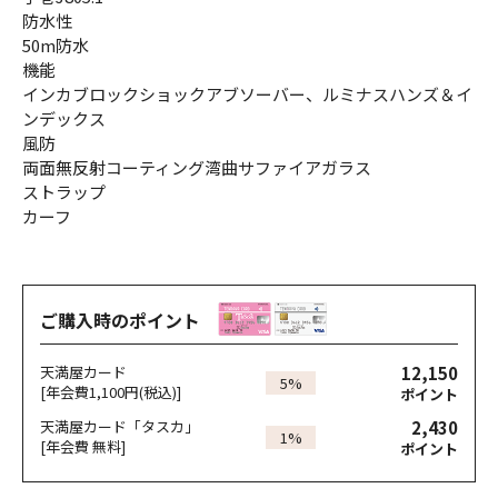
防水性
50m防水
機能
インカブロックショックアブソーバー、ルミナスハンズ＆イ
ンデックス
風防
両面無反射コーティング湾曲サファイアガラス
ストラップ
カーフ
ご購入時のポイント
12,150
天満屋カード
5%
[年会費1,100円(税込)]
ポイント
2,430
天満屋カード「タスカ」
1%
[年会費 無料]
ポイント