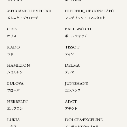
MECCANICHE VELOCI
FREDERIQUE CONSTANT
メカニケ・ヴェローチ
フレデリック・コンスタント
ORIS
BALL WATCH
オリス
ボール ウォッチ
RADO
TISSOT
ラドー
ティソ
HAMILTON
DELMA
ハミルトン
デルマ
BULOVA
JUNGHANS
ブローバ
ユンハンス
HERBELIN
ADCT
エルブラン
アデクト
LUKIA
DOLCE&EXCELINE
ルキア
ドルチェ&エクセリーヌ