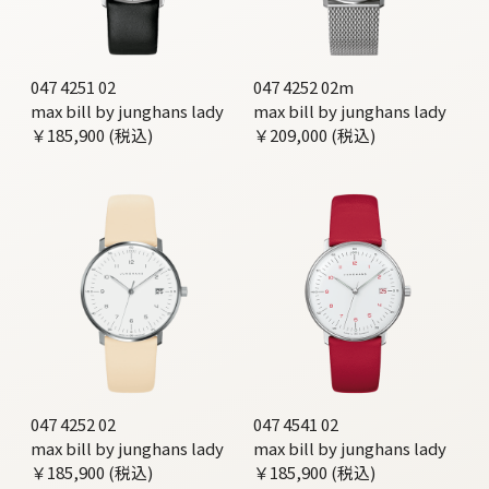
047 4251 02
047 4252 02m
max bill by junghans lady
max bill by junghans lady
￥185,900 (税込)
￥209,000 (税込)
047 4252 02
047 4541 02
max bill by junghans lady
max bill by junghans lady
￥185,900 (税込)
￥185,900 (税込)