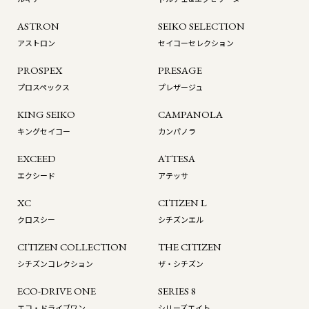
ASTRON
SEIKO SELECTION
アストロン
セイコーセレクション
PROSPEX
PRESAGE
プロスペックス
プレザージュ
KING SEIKO
CAMPANOLA
キングセイコー
カンパノラ
EXCEED
ATTESA
エクシード
アテッサ
XC
CITIZEN L
クロスシー
シチズンエル
CITIZEN COLLECTION
THE CITIZEN
シチズンコレクション
ザ・シチズン
ECO-DRIVE ONE
SERIES 8
エコ・ドライブワン
シリーズエイト