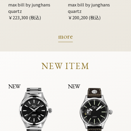
max bill by junghans
max bill by junghans
quartz
quartz
￥223,300 (税込)
￥200,200 (税込)
more
NEW ITEM
NEW
NEW