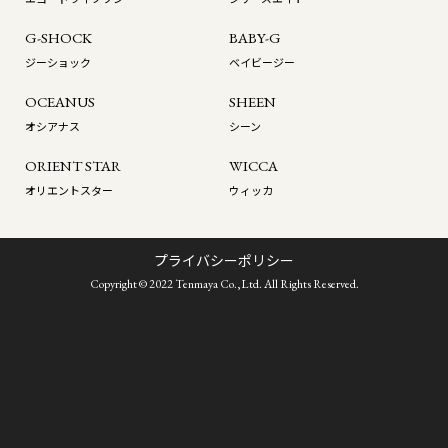
G-SHOCK
BABY-G
ジーショック
ベイビージー
OCEANUS
SHEEN
オシアナス
シーン
ORIENT STAR
WICCA
オリエントスター
ウィッカ
プライバシーポリシー
Copyright © 2022 Tenmaya Co.,Ltd. All Rights Reserved.