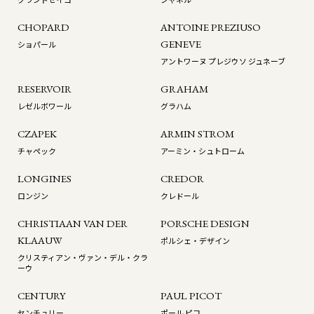
CHOPARD
ANTOINE PREZIUSO
GENEVE
ショパール
アントワーヌ プレジウソ ジュネーブ
RESERVOIR
GRAHAM
レゼルボワール
グラハム
CZAPEK
ARMIN STROM
チャペック
アーミン・シュトローム
LONGINES
CREDOR
ロンジン
クレドール
CHRISTIAAN VAN DER
PORSCHE DESIGN
KLAAUW
ポルシェ・デザイン
クリスティアン・ヴァン・デル・クラ
ーウ
CENTURY
PAUL PICOT
センチュリー
ポール ピコ