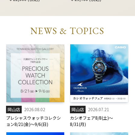
NEWS & TOPICS
岡山店
2026.08.02
岡山店
2026.07.21
プレシャスウォッチコレクシ
カシオフェア8/8(土)～
ョン8/21(金)～9/6(日)
8/31(月)