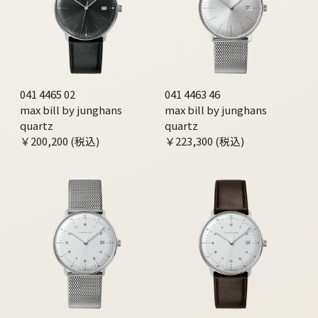
041 4465 02
041 4463 46
max bill by junghans
max bill by junghans
quartz
quartz
￥200,200 (税込)
￥223,300 (税込)