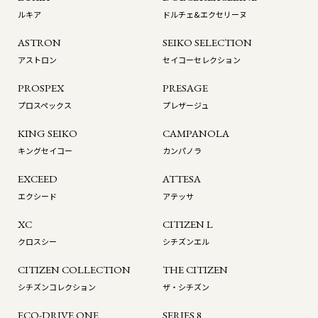
ルキア
ドルチェ&エクセリーヌ
ASTRON
SEIKO SELECTION
アストロン
セイコーセレクション
PROSPEX
PRESAGE
プロスペックス
プレザージュ
KING SEIKO
CAMPANOLA
キングセイコー
カンパノラ
EXCEED
ATTESA
エクシード
アテッサ
XC
CITIZEN L
クロスシー
シチズンエル
CITIZEN COLLECTION
THE CITIZEN
シチズンコレクション
ザ・シチズン
ECO-DRIVE ONE
SERIES 8