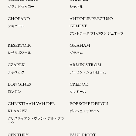
グランドセイコー
シャネル
CHOPARD
ANTOINE PREZIUSO
GENEVE
ショパール
アントワーヌ プレジウソ ジュネーブ
RESERVOIR
GRAHAM
レゼルボワール
グラハム
CZAPEK
ARMIN STROM
チャペック
アーミン・シュトローム
LONGINES
CREDOR
ロンジン
クレドール
CHRISTIAAN VAN DER
PORSCHE DESIGN
KLAAUW
ポルシェ・デザイン
クリスティアン・ヴァン・デル・クラ
ーウ
CENTURY
PAUL PICOT