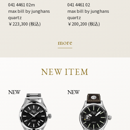
041 4461 02m
041 4461 02
max bill by junghans
max bill by junghans
quartz
quartz
￥223,300 (税込)
￥200,200 (税込)
more
NEW ITEM
NEW
NEW