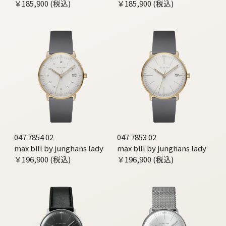
￥185,900 (税込)
￥185,900 (税込)
047 7854 02
047 7853 02
max bill by junghans lady
max bill by junghans lady
￥196,900 (税込)
￥196,900 (税込)