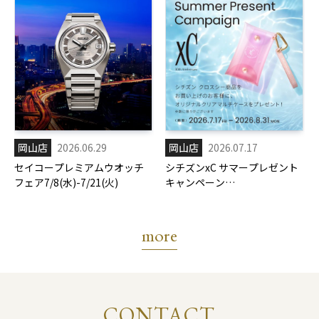
岡山店
2026.06.29
岡山店
2026.07.17
セイコープレミアムウオッチ
シチズンxC サマープレゼント
フェア7/8(水)-7/21(火)
キャンペーン
7/17(金)-8/31(月)
more
CONTACT