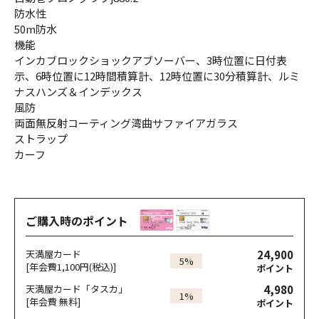
防水性
50m防水
機能
インカブロックショックアブソーバー、3時位置に日付表
示、6時位置に12時間積算計、12時位置に30分積算計、ルミ
ナスハンズ＆インデックス
風防
両面無反射コーティング湾曲サファイアガラス
ストラップ
カーフ
ご購入時のポイント
24,900
天満屋カード
5%
[年会費1,100円(税込)]
ポイント
4,980
天満屋カード「タスカ」
1%
[年会費 無料]
ポイント