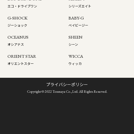
エコ・ドライブワン
シリーズエイト
G-SHOCK
BABY-G
ジーショック
ベイビージー
OCEANUS
SHEEN
オシアナス
シーン
ORIENT STAR
WICCA
オリエントスター
ウィッカ
プライバシーポリシー
Copyright © 2022 Tenmaya Co.,Ltd. All Rights Reserved.