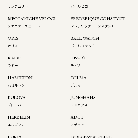
センチュリー
ポール ピコ
MECCANICHE VELOCI
FREDERIQUE CONSTANT
メカニケ・ヴェローチ
フレデリック・コンスタント
ORIS
BALL WATCH
オリス
ボール ウォッチ
RADO
TISSOT
ラドー
ティソ
HAMILTON
DELMA
ハミルトン
デルマ
BULOVA
JUNGHANS
ブローバ
ユンハンス
HERBELIN
ADCT
エルブラン
アデクト
LUKIA
DOLCE&EXCELINE