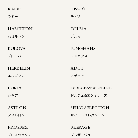
RADO
TISSOT
ラドー
ティソ
HAMILTON
DELMA
ハミルトン
デルマ
BULOVA
JUNGHANS
ブローバ
ユンハンス
HERBELIN
ADCT
エルブラン
アデクト
LUKIA
DOLCE&EXCELINE
ルキア
ドルチェ&エクセリーヌ
ASTRON
SEIKO SELECTION
アストロン
セイコーセレクション
PROSPEX
PRESAGE
プロスペックス
プレザージュ