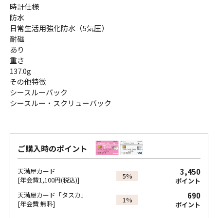
時計仕様
防水
日常生活用強化防水（5気圧）
耐磁
あり
重さ
137.0g
その他特徴
シースルーバック
シースルー・スクリューバック
ご購入時のポイント
3,450
天満屋カード
5%
[年会費1,100円(税込)]
ポイント
690
天満屋カード「タスカ」
1%
[年会費 無料]
ポイント