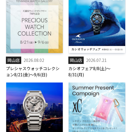
岡山店
2026.08.02
岡山店
2026.07.21
プレシャスウォッチコレクシ
カシオフェア8/8(土)～
ョン8/21(金)～9/6(日)
8/31(月)