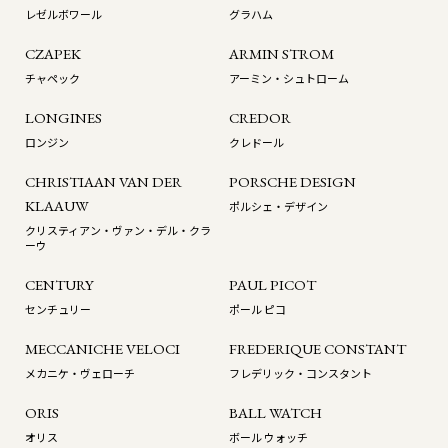
レゼルボワール
グラハム
CZAPEK
ARMIN STROM
チャペック
アーミン・シュトローム
LONGINES
CREDOR
ロンジン
クレドール
CHRISTIAAN VAN DER
PORSCHE DESIGN
KLAAUW
ポルシェ・デザイン
クリスティアン・ヴァン・デル・クラ
ーウ
CENTURY
PAUL PICOT
センチュリー
ポール ピコ
MECCANICHE VELOCI
FREDERIQUE CONSTANT
メカニケ・ヴェローチ
フレデリック・コンスタント
ORIS
BALL WATCH
オリス
ボール ウォッチ