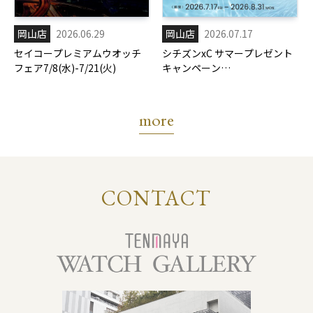
岡山店
2026.06.29
岡山店
2026.07.17
セイコープレミアムウオッチ
シチズンxC サマープレゼント
フェア7/8(水)-7/21(火)
キャンペーン
7/17(金)-8/31(月)
more
CONTACT