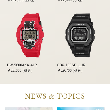
DW-5600AKA-4JR
GBX-100SFJ-1JR
￥22,000 (税込)
￥29,700 (税込)
NEWS & TOPICS