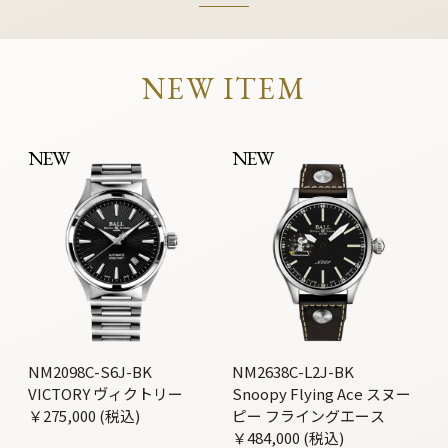
NEW ITEM
NEW
NEW
NM2098C-S6J-BK
NM2638C-L2J-BK
VICTORY ヴィクトリー
Snoopy Flying Ace スヌー
￥275,000 (税込)
ピー フライングエース
￥484,000 (税込)