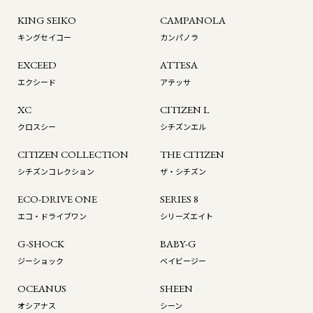
KING SEIKO
CAMPANOLA
キングセイコー
カンパノラ
EXCEED
ATTESA
エクシード
アテッサ
XC
CITIZEN L
クロスシー
シチズンエル
CITIZEN COLLECTION
THE CITIZEN
シチズンコレクション
ザ・シチズン
ECO-DRIVE ONE
SERIES 8
エコ・ドライブワン
シリーズエイト
G-SHOCK
BABY-G
ジーショック
ベイビージー
OCEANUS
SHEEN
オシアナス
シーン