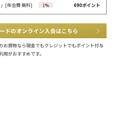
カ」
[年会費 無料]
1%
690
ポイント
ードのオンライン入会はこちら
のお買物なら現金でもクレジットでもポイント付与
利用がおすすめです。