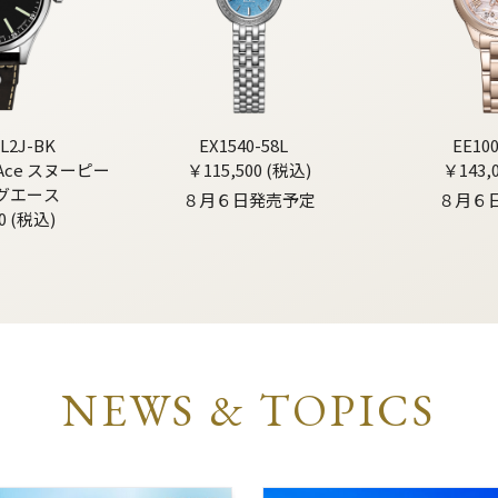
L2J-BK
EX1540-58L
EE10
g Ace スヌーピー
￥115,500 (税込)
￥143,
グエース
８月６日発売予定
８月６
0 (税込)
NEWS & TOPICS