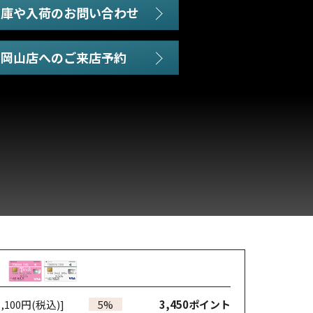
在庫や入荷のお問い合わせ
,100円(税込)]
5%
3,450
ポイント