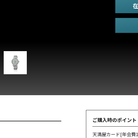
ご購入時のポイント
天満屋カード
[年会費1