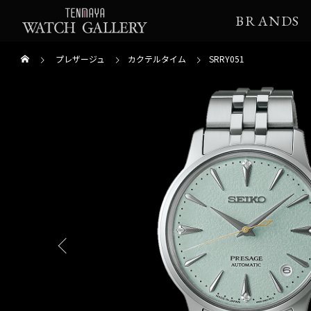
BRANDS
プレザージュ
カクテルタイム
SRRY051