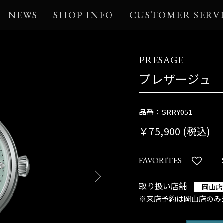
NEWS
SHOP INFO
CUSTOMER SERV
PRESAGE
プレザージュ
品番：SRRY051
￥75,900 (税込)
FAVORITES
取り扱い店舗
岡山店
※来店予約は岡山店のみ