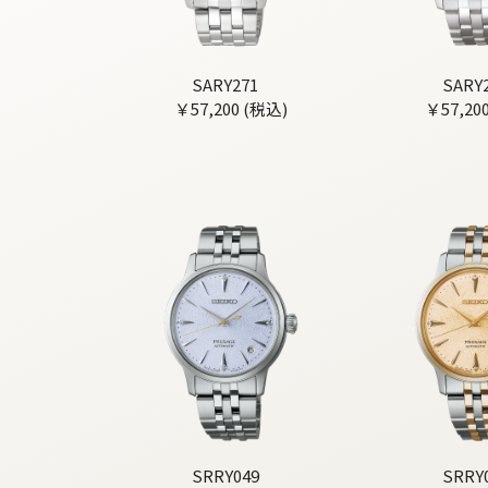
SARY271
SARY
￥57,200 (税込)
￥57,20
SRRY049
SRRY