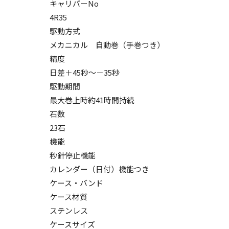
キャリバーNo
4R35
駆動方式
メカニカル 自動巻（手巻つき）
精度
日差＋45秒～－35秒
駆動期間
最大巻上時約41時間持続
石数
23石
機能
秒針停止機能
カレンダー（日付）機能つき
ケース・バンド
ケース材質
ステンレス
ケースサイズ