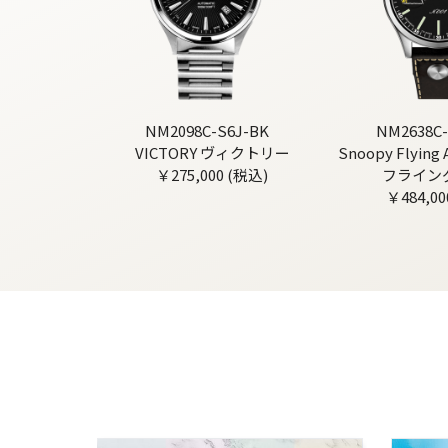
NM2098C-S6J-BK
NM2638C-
VICTORY ヴィクトリー
Snoopy Flyin
￥275,000 (税込)
フライン
￥484,00