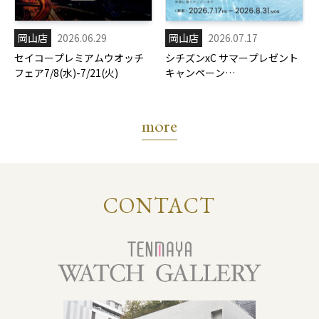
岡山店
2026.06.29
岡山店
2026.07.17
セイコープレミアムウオッチ
シチズンxC サマープレゼント
フェア7/8(水)-7/21(火)
キャンペーン
7/17(金)-8/31(月)
more
CONTACT