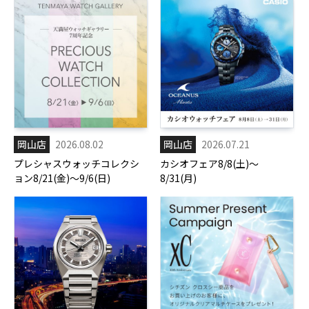
岡山店
2026.08.02
岡山店
2026.07.21
プレシャスウォッチコレクシ
カシオフェア8/8(土)～
ョン8/21(金)～9/6(日)
8/31(月)