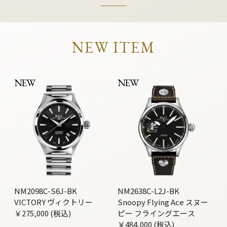
NEW ITEM
NEW
NEW
NM2098C-S6J-BK
NM2638C-L2J-BK
VICTORY ヴィクトリー
Snoopy Flying Ace スヌー
￥275,000 (税込)
ピー フライングエース
￥484,000 (税込)