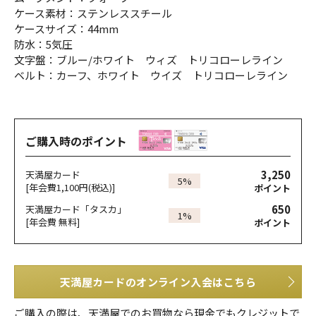
ケース素材：ステンレススチール
ケースサイズ：44mm
防水：5気圧
文字盤：ブルー/ホワイト ウィズ トリコローレライン
ベルト：カーフ、ホワイト ウイズ トリコローレライン
ご購入時のポイント
3,250
天満屋カード
5%
[年会費1,100円(税込)]
ポイント
650
天満屋カード「タスカ」
1%
[年会費 無料]
ポイント
天満屋カードのオンライン入会はこちら
ご購入の際は、天満屋でのお買物なら現金でもクレジットで