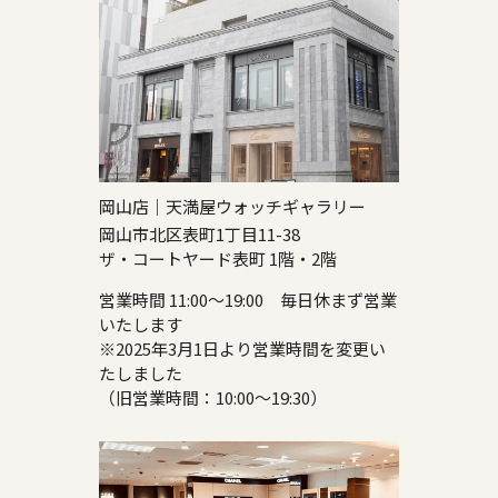
岡山店｜天満屋ウォッチギャラリー
岡山市北区表町1丁目11-38
ザ・コートヤード表町 1階・2階
営業時間 11:00～19:00 毎日休まず営業
いたします
※2025年3月1日より営業時間を変更い
たしました
（旧営業時間：10:00～19:30）