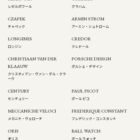
レゼルボワール
グラハム
CZAPEK
ARMIN STROM
チャペック
アーミン・シュトローム
LONGINES
CREDOR
ロンジン
クレドール
CHRISTIAAN VAN DER
PORSCHE DESIGN
KLAAUW
ポルシェ・デザイン
クリスティアン・ヴァン・デル・クラ
ーウ
CENTURY
PAUL PICOT
センチュリー
ポール ピコ
MECCANICHE VELOCI
FREDERIQUE CONSTANT
メカニケ・ヴェローチ
フレデリック・コンスタント
ORIS
BALL WATCH
オリス
ボール ウォッチ