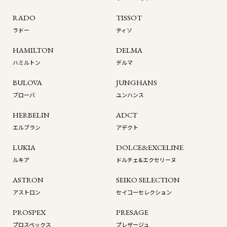
RADO
TISSOT
ラドー
ティソ
HAMILTON
DELMA
ハミルトン
デルマ
BULOVA
JUNGHANS
ブローバ
ユンハンス
HERBELIN
ADCT
エルブラン
アデクト
LUKIA
DOLCE&EXCELINE
ルキア
ドルチェ&エクセリーヌ
ASTRON
SEIKO SELECTION
アストロン
セイコーセレクション
PROSPEX
PRESAGE
プロスペックス
プレザージュ