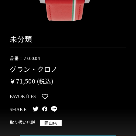
未分類
品番：27.00.04
グラン・クロノ
￥71,500 (税込)
FAVORITES
SHARE
取り扱い店舗
岡山店