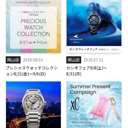
岡山店
2026.08.02
岡山店
2026.07.21
プレシャスウォッチコレクシ
カシオフェア8/8(土)～
ョン8/21(金)～9/6(日)
8/31(月)