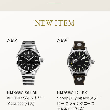
NEW ITEM
NEW
NEW
NM2098C-S6J-BK
NM2638C-L2J-BK
VICTORY ヴィクトリー
Snoopy Flying Ace スヌー
￥275,000 (税込)
ピー フライングエース
￥484,000 (税込)