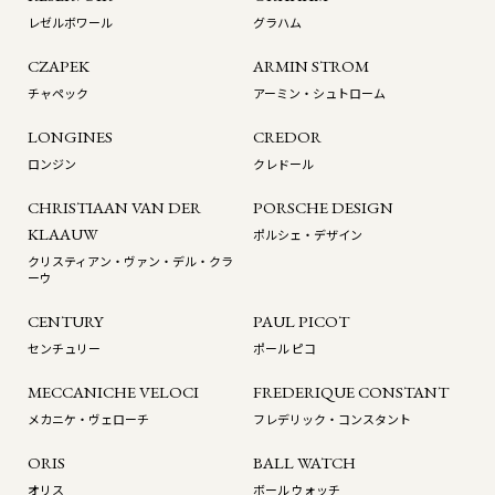
レゼルボワール
グラハム
CZAPEK
ARMIN STROM
チャペック
アーミン・シュトローム
LONGINES
CREDOR
ロンジン
クレドール
CHRISTIAAN VAN DER
PORSCHE DESIGN
KLAAUW
ポルシェ・デザイン
クリスティアン・ヴァン・デル・クラ
ーウ
CENTURY
PAUL PICOT
センチュリー
ポール ピコ
MECCANICHE VELOCI
FREDERIQUE CONSTANT
メカニケ・ヴェローチ
フレデリック・コンスタント
ORIS
BALL WATCH
オリス
ボール ウォッチ