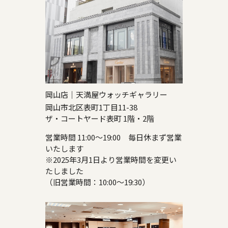
岡山店｜天満屋ウォッチギャラリー
岡山市北区表町1丁目11-38
ザ・コートヤード表町 1階・2階
営業時間 11:00～19:00 毎日休まず営業
いたします
※2025年3月1日より営業時間を変更い
たしました
（旧営業時間：10:00～19:30）