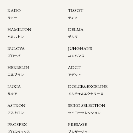
RADO
TISSOT
ラドー
ティソ
HAMILTON
DELMA
ハミルトン
デルマ
BULOVA
JUNGHANS
ブローバ
ユンハンス
HERBELIN
ADCT
エルブラン
アデクト
LUKIA
DOLCE&EXCELINE
ルキア
ドルチェ&エクセリーヌ
ASTRON
SEIKO SELECTION
アストロン
セイコーセレクション
PROSPEX
PRESAGE
プロスペックス
プレザージュ