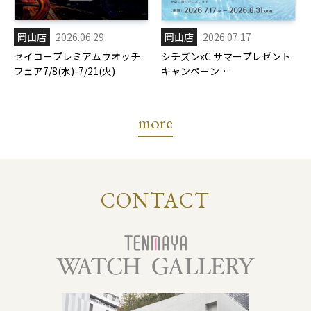
岡山店
2026.06.29
岡山店
2026.07.17
セイコープレミアムウオッチ
シチズンxC サマープレゼント
フェア7/8(水)-7/21(火)
キャンペーン
7/17(金)-8/31(月)
more
CONTACT