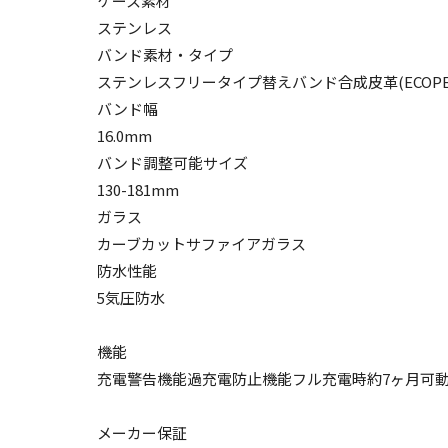
ケース素材
ステンレス
バンド素材・タイプ
ステンレスフリータイプ替えバンド合成皮革(ECOPE
バンド幅
16.0mm
バンド調整可能サイズ
130-181mm
ガラス
カーブカットサファイアガラス
防水性能
5気圧防水
機能
充電警告機能過充電防止機能フル充電時約7ヶ月可
メーカー保証