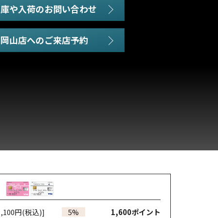
在庫や入荷のお問い合わせ
,100円(税込)]
5%
1,600
ポイント