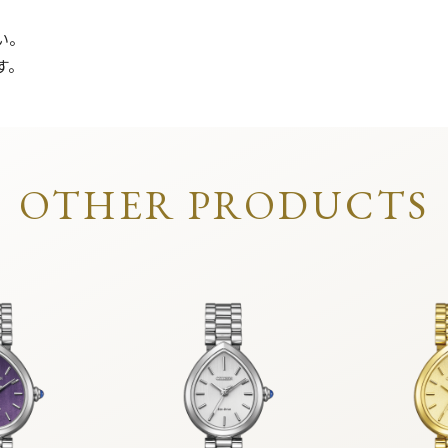
い。
す。
OTHER PRODUCTS