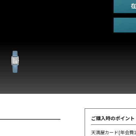
ご購入時のポイント
天満屋カード
[年会費1