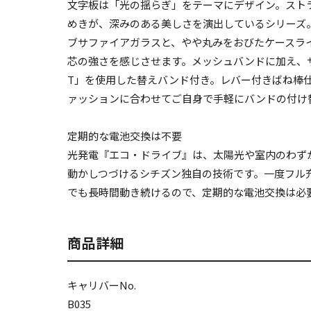
文字板は「光の揺らぎ」をテーマにデザイン。スト
めきが、深みのある美しさを演出しているシリーズ
ブサファイアガラスと、やや丸みをおびたケースラ
芯の強さを感じさせます。メッシュバンドに加え、サ
T」を使用した替えバンド付き。レバー付きばね棒
ァッションに合わせてご自身で手軽にバンドの付け
定期的な電池交換は不要
光発電『エコ・ドライブ』は、太陽光や室内のわず
動かしつづけるシチズン独自の技術です。一度フル
でも長時間動き続けるので、定期的な電池交換は必
商品詳細
キャリバーNo.
B035