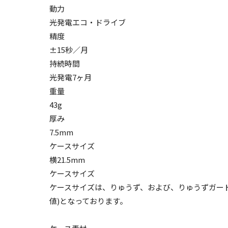
動力
光発電エコ・ドライブ
精度
±15秒／月
持続時間
光発電7ヶ月
重量
43g
厚み
7.5mm
ケースサイズ
横21.5mm
ケースサイズ
ケースサイズは、りゅうず、および、りゅうずガー
値)となっております。