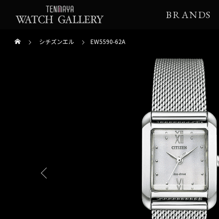
BRANDS
シチズンエル
EW5590-62A