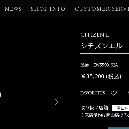
NEWS
SHOP INFO
CUSTOMER SERV
CITIZEN L
シチズンエル
品番：EW5590-62A
￥35,200 (税込)
FAVORITES
取り扱い店舗
岡山店
※来店予約は岡山店のみ