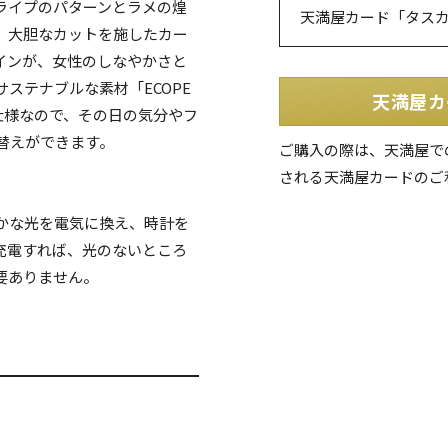
ライプのパターンとラメの煌
天満屋カード「タス
。大胆なカットを施したカー
インが、女性のしなやかさと
ステナブルな素材「ECOPE
天満屋カ
仕様なので、その日の気分やフ
替えができます。
ご購入の際は、天満屋で
される天満屋カードのご
かな光を電気に換え、時計を
充電すれば、光のないところ
要ありません。