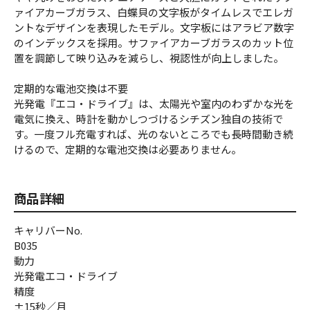
ァイアカーブガラス、白蝶貝の文字板がタイムレスでエレガ
ントなデザインを表現したモデル。文字板にはアラビア数字
のインデックスを採用。サファイアカーブガラスのカット位
置を調節して映り込みを減らし、視認性が向上しました。
定期的な電池交換は不要
光発電『エコ・ドライブ』は、太陽光や室内のわずかな光を
電気に換え、時計を動かしつづけるシチズン独自の技術で
す。一度フル充電すれば、光のないところでも長時間動き続
けるので、定期的な電池交換は必要ありません。
商品詳細
キャリバーNo.
B035
動力
光発電エコ・ドライブ
精度
±15秒／月