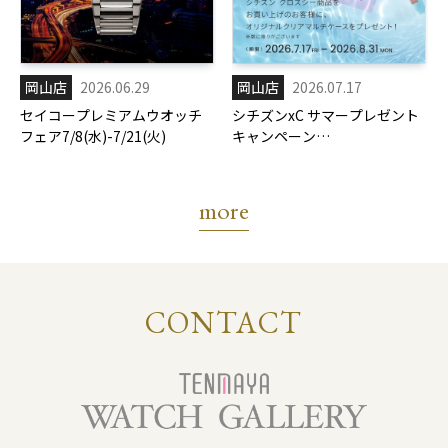
岡山店
2026.06.29
岡山店
2026.07.17
セイコープレミアムウオッチ
シチズンxC サマープレゼント
フェア7/8(水)-7/21(火)
キャンペーン
7/17(金)-8/31(月)
more
CONTACT