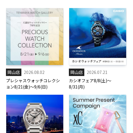
岡山店
2026.08.02
岡山店
2026.07.21
プレシャスウォッチコレクシ
カシオフェア8/8(土)～
ョン8/21(金)～9/6(日)
8/31(月)