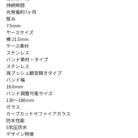
持続時間
光発電約7ヶ月
厚み
7.5mm
ケースサイズ
横 21.5mm
ケース素材
ステンレス
バンド素材・タイプ
ステンレス
両プッシュ観音開きタイプ
バンド幅
16.0mm
バンド調整可能サイズ
130～180mm
ガラス
カーブカットサファイアガラス
防水性能
5気圧防水
デザイン特徴