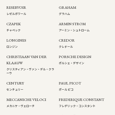
RESERVOIR
GRAHAM
レゼルボワール
グラハム
CZAPEK
ARMIN STROM
チャペック
アーミン・シュトローム
LONGINES
CREDOR
ロンジン
クレドール
CHRISTIAAN VAN DER
PORSCHE DESIGN
KLAAUW
ポルシェ・デザイン
クリスティアン・ヴァン・デル・クラ
ーウ
CENTURY
PAUL PICOT
センチュリー
ポール ピコ
MECCANICHE VELOCI
FREDERIQUE CONSTANT
メカニケ・ヴェローチ
フレデリック・コンスタント