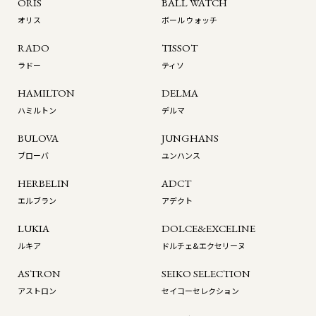
ORIS
BALL WATCH
オリス
ボール ウォッチ
RADO
TISSOT
ラドー
ティソ
HAMILTON
DELMA
ハミルトン
デルマ
BULOVA
JUNGHANS
ブローバ
ユンハンス
HERBELIN
ADCT
エルブラン
アデクト
LUKIA
DOLCE&EXCELINE
ルキア
ドルチェ&エクセリーヌ
ASTRON
SEIKO SELECTION
アストロン
セイコーセレクション