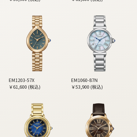
EM1203-57X
EM1060-87N
￥61,600 (税込)
￥53,900 (税込)