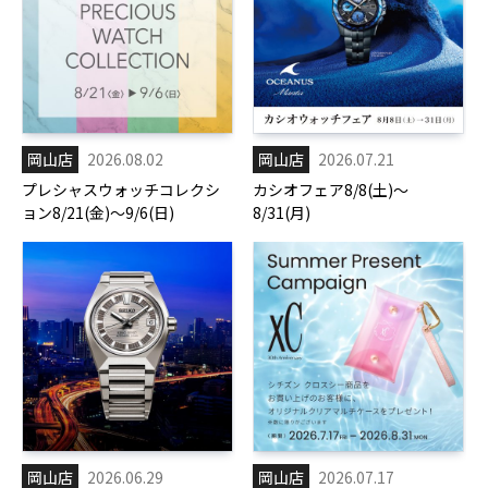
岡山店
2026.08.02
岡山店
2026.07.21
プレシャスウォッチコレクシ
カシオフェア8/8(土)～
ョン8/21(金)～9/6(日)
8/31(月)
岡山店
2026.06.29
岡山店
2026.07.17