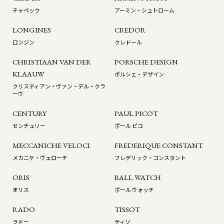
チャペック
アーミン・シュトローム
LONGINES
CREDOR
ロンジン
クレドール
CHRISTIAAN VAN DER
PORSCHE DESIGN
KLAAUW
ポルシェ・デザイン
クリスティアン・ヴァン・デル・クラ
ーウ
CENTURY
PAUL PICOT
センチュリー
ポール ピコ
MECCANICHE VELOCI
FREDERIQUE CONSTANT
メカニケ・ヴェローチ
フレデリック・コンスタント
ORIS
BALL WATCH
オリス
ボール ウォッチ
RADO
TISSOT
ラドー
ティソ