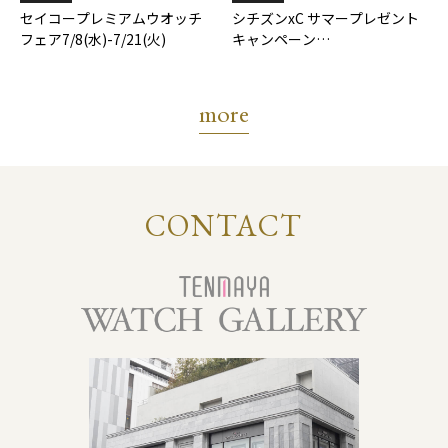
セイコープレミアムウオッチ
シチズンxC サマープレゼント
フェア7/8(水)-7/21(火)
キャンペーン
7/17(金)-8/31(月)
more
CONTACT