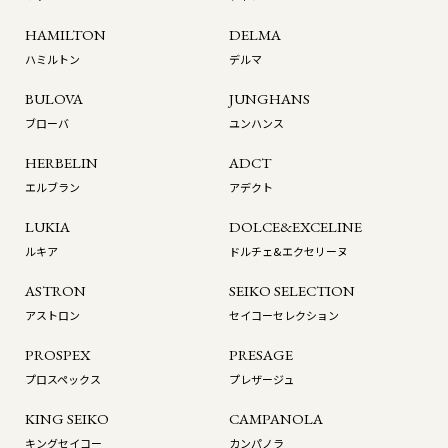
HAMILTON
DELMA
ハミルトン
デルマ
BULOVA
JUNGHANS
ブローバ
ユンハンス
HERBELIN
ADCT
エルブラン
アデクト
LUKIA
DOLCE&EXCELINE
ルキア
ドルチェ&エクセリーヌ
ASTRON
SEIKO SELECTION
アストロン
セイコーセレクション
PROSPEX
PRESAGE
プロスペックス
プレザージュ
KING SEIKO
CAMPANOLA
キングセイコー
カンパノラ