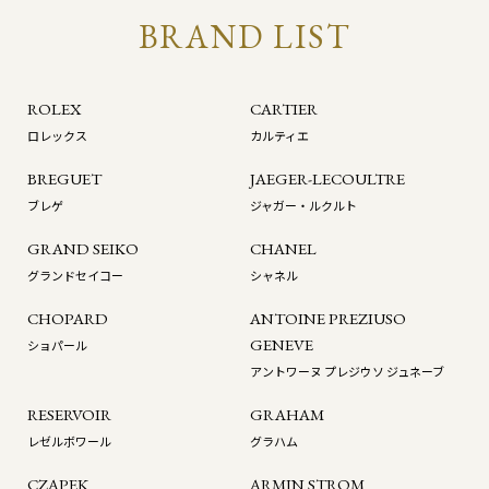
BRAND LIST
ROLEX
CARTIER
ロレックス
カルティエ
BREGUET
JAEGER-LECOULTRE
ブレゲ
ジャガー・ルクルト
GRAND SEIKO
CHANEL
グランドセイコー
シャネル
CHOPARD
ANTOINE PREZIUSO
GENEVE
ショパール
アントワーヌ プレジウソ ジュネーブ
RESERVOIR
GRAHAM
レゼルボワール
グラハム
CZAPEK
ARMIN STROM