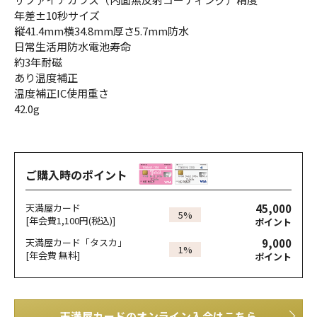
年差±10秒サイズ
縦41.4mm横34.8mm厚さ5.7mm防水
日常生活用防水電池寿命
約3年耐磁
あり温度補正
温度補正IC使用重さ
42.0g
ご購入時のポイント
45,000
天満屋カード
5%
[年会費1,100円(税込)]
ポイント
9,000
天満屋カード「タスカ」
1%
[年会費 無料]
ポイント
天満屋カードのオンライン入会はこちら