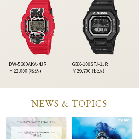
DW-5600AKA-4JR
GBX-100SFJ-1JR
￥22,000 (税込)
￥29,700 (税込)
NEWS & TOPICS