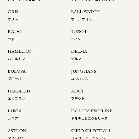
ORIS
BALL WATCH
オリス
ボール ウォッチ
RADO
TISSOT
ラドー
ティソ
HAMILTON
DELMA
ハミルトン
デルマ
BULOVA
JUNGHANS
ブローバ
ユンハンス
HERBELIN
ADCT
エルブラン
アデクト
LUKIA
DOLCE&EXCELINE
ルキア
ドルチェ&エクセリーヌ
ASTRON
SEIKO SELECTION
アストロン
セイコーセレクション