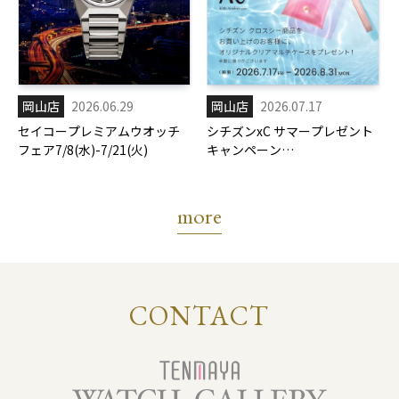
岡山店
2026.06.29
岡山店
2026.07.17
セイコープレミアムウオッチ
シチズンxC サマープレゼント
フェア7/8(水)-7/21(火)
キャンペーン
7/17(金)-8/31(月)
more
CONTACT