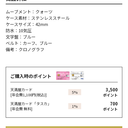
ムーブメント：クォーツ
ケース素材：ステンレススチール
ケースサイズ：42mm
防水：10気圧
文字盤：ブルー
ベルト：カーフ、ブルー
備考：クロノグラフ
ご購入時のポイント
3,500
天満屋カード
5%
[年会費1,100円(税込)]
ポイント
700
天満屋カード「タスカ」
1%
[年会費 無料]
ポイント