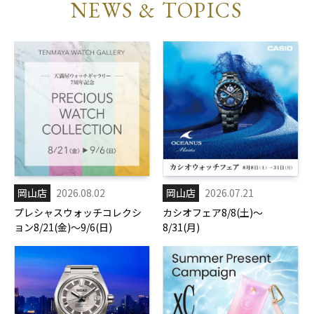
NEWS & TOPICS
岡山店
2026.08.02
岡山店
2026.07.21
プレシャスウォッチコレクシ
カシオフェア8/8(土)～
ョン8/21(金)～9/6(日)
8/31(月)