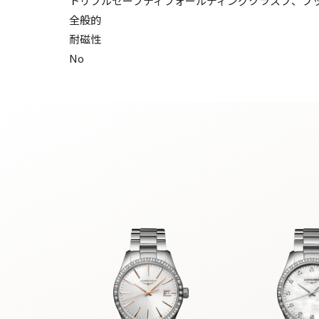
トリプルセーフティフォールディングクラスプ、プ
全般的
耐磁性
No