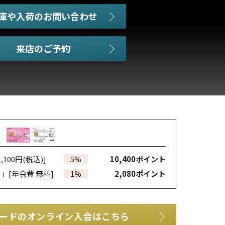
庫や入荷のお問い合わせ
,100円(税込)]
5%
10,400
ポイント
カ」
[年会費 無料]
1%
2,080
ポイント
ードのオンライン入会はこちら