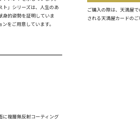
スト」シリーズは、人生のあ
ご購入の際は、天満屋で
献身的姿勢を証明していま
される天満屋カードのご
ョンをご用意しています。
面に複層無反射コーティング