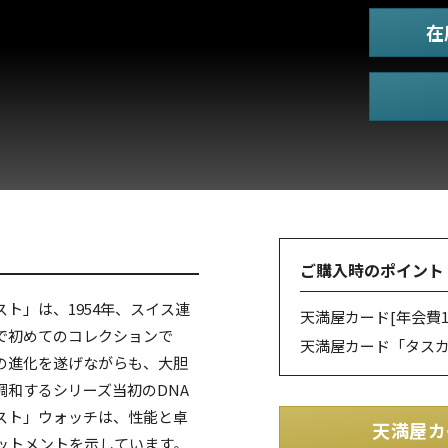
在
ご購入時のポイント
ト」は、1954年、スイス連
天満屋カード
[年会費1
で初めてのコレクションで
天満屋カード「タス
の進化を遂げながらも、大胆
和するシリーズ当初のDNA
スト」ウォッチは、性能と卓
天満屋カ
ットメントを示しています。