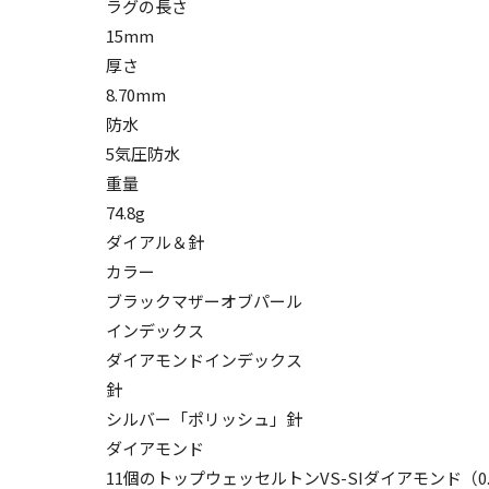
ラグの長さ
15mm
厚さ
8.70mm
防水
5気圧防水
重量
74.8g
ダイアル＆針
カラー
ブラックマザーオブパール
インデックス
ダイアモンドインデックス
針
シルバー「ポリッシュ」針
ダイアモンド
11個のトップウェッセルトンVS-SIダイアモンド（0