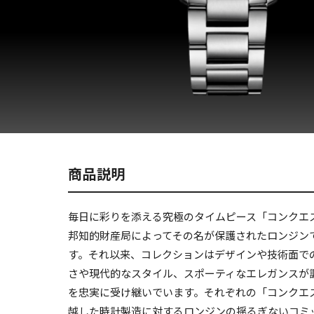
商品説明
毎日に彩りを添える究極のタイムピース「コンクエス
邦知的財産局によってその名が保護されたロンジン
す。それ以来、コレクションはデザインや技術面で
さや現代的なスタイル、スポーティなエレガンスが調
を忠実に受け継いでいます。それぞれの「コンクエ
越した時計製造に対するロンジンの揺るぎないコミ