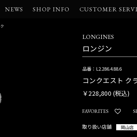
NEWS
SHOP INFO
CUSTOMER SERV
ック
LONGINES
ロンジン
品番：L2.286.4.88.6
コンクエスト ク
￥228,800 (税込)
FAVORITES
S
取り扱い店舗
岡山店