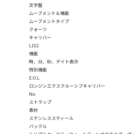
文字盤
ムーブメント＆機能
ムーブメントタイプ
クォーツ
キャリバー
L152
機能
時、分、秒、デイト表示
特別機能
E.O.L.
ロンジンエクスクルーシブキャリバー
No
ストラップ
素材
ステンレススティール
バックル