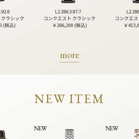
.92.6
L2.286.3.87.7
L2.286
 クラシック
コンクエスト クラシック
コンクエス
0 (税込)
￥266,200 (税込)
￥413,
more
NEW ITEM
NEW
NEW