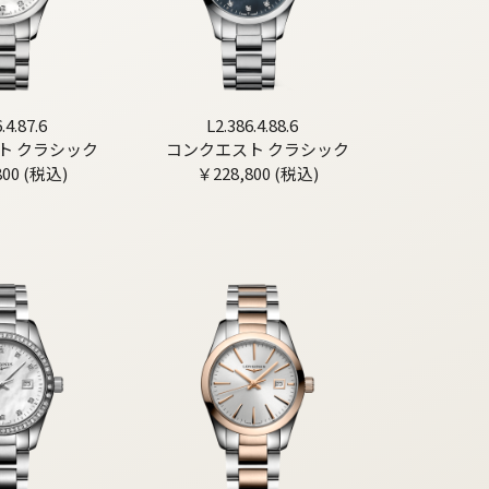
.4.87.6
L2.386.4.88.6
ト クラシック
コンクエスト クラシック
800 (税込)
￥228,800 (税込)