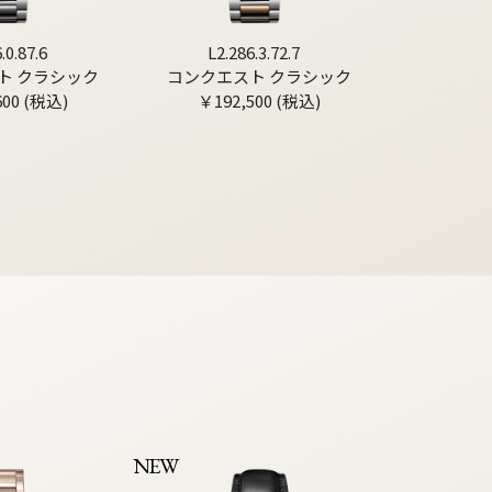
.0.87.6
L2.286.3.72.7
ト クラシック
コンクエスト クラシック
600 (税込)
￥192,500 (税込)
NEW