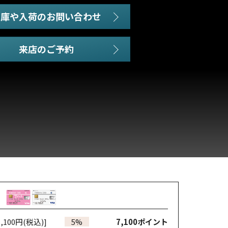
在庫や入荷のお問い合わせ
,100円(税込)]
5%
7,100
ポイント