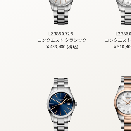
L2.386.0.72.6
L2.386.0
コンクエスト クラシック
コンクエスト
￥433,400 (税込)
￥510,40