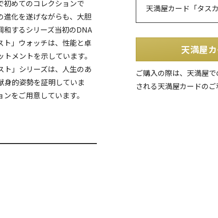
で初めてのコレクションで
天満屋カード「タス
の進化を遂げながらも、大胆
和するシリーズ当初のDNA
スト」ウォッチは、性能と卓
天満屋カ
ットメントを示しています。
スト」シリーズは、人生のあ
ご購入の際は、天満屋で
献身的姿勢を証明していま
される天満屋カードのご
ョンをご用意しています。