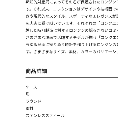
邦知的財産局によってその名が保護されたロンジン
す。それ以来、コレクションはデザインや技術面で
さや現代的なスタイル、スポーティなエレガンスが調
を忠実に受け継いでいます。それぞれの「コンクエ
越した時計製造に対するロンジンの揺るぎないコミ
さまざまな場面で活躍するモデルが揃う「コンクエ
らゆる局面に寄り添う時計を作り上げるロンジンの
す。さまざまなサイズ、素材、カラーのバリエーシ
商品詳細
ケース
形
ラウンド
素材
ステンレススティール