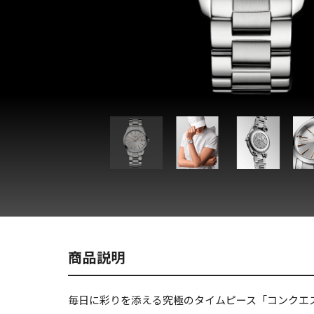
商品説明
毎日に彩りを添える究極のタイムピース「コンクエス