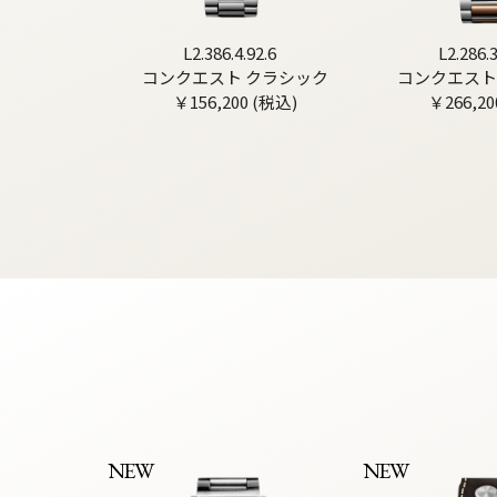
L2.386.4.92.6
L2.286.3
コンクエスト クラシック
コンクエスト
￥156,200 (税込)
￥266,20
NEW
NEW