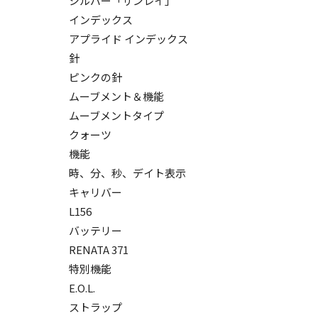
シルバー「サンレイ」
インデックス
アプライド インデックス
針
ピンクの針
ムーブメント＆機能
ムーブメントタイプ
クォーツ
機能
時、分、秒、デイト表示
キャリバー
L156
バッテリー
RENATA 371
特別機能
E.O.L.
ストラップ