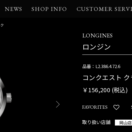
NEWS
SHOP INFO
CUSTOMER SERV
ック
LONGINES
ロンジン
品番：L2.386.4.72.6
コンクエスト ク
￥156,200 (税込)
FAVORITES
取り扱い店舗
岡山店