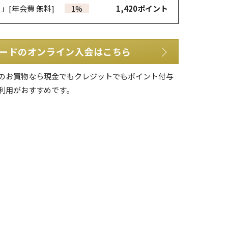
カ」
[年会費 無料]
1%
1,420
ポイント
ードのオンライン入会はこちら
のお買物なら現金でもクレジットでもポイント付与
利用がおすすめです。