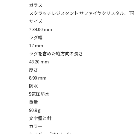
ガラス
スクラッチレジスタント サファイヤクリスタル、
サイズ
? 34.00 mm
ラグ幅
17 mm
ラグを含めた縦方向の長さ
43.20 mm
厚さ
8.90 mm
防水
5気圧防水
重量
90.9 g
文字盤と針
カラー