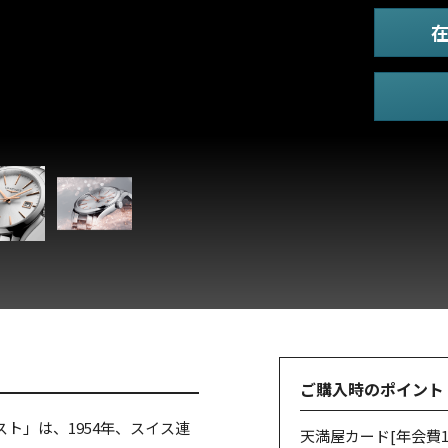
ご購入時のポイント
ト」は、1954年、スイス連
天満屋カード
[年会費1