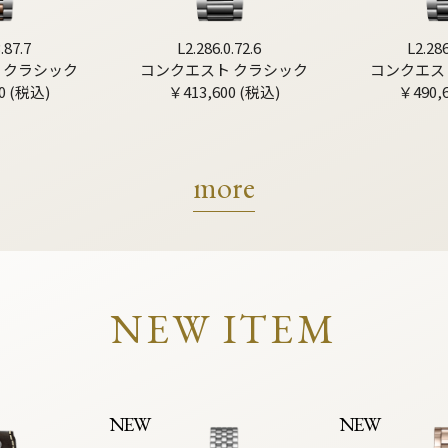
.87.7
L2.286.0.72.6
L2.286
 クラシック
コンクエスト クラシック
コンクエス
0 (税込)
￥413,600 (税込)
￥490,
more
NEW ITEM
NEW
NEW