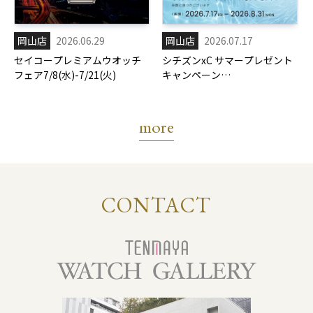
岡山店
2026.06.29
岡山店
2026.07.17
セイコープレミアムウオッチ
シチズンxC サマープレゼント
フェア7/8(水)-7/21(火)
キャンペーン
7/17(金)-8/31(月)
more
CONTACT