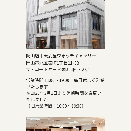
岡山店｜天満屋ウォッチギャラリー
岡山市北区表町1丁目11-38
ザ・コートヤード表町 1階・2階
営業時間 11:00～19:00 毎日休まず営業
いたします
※2025年3月1日より営業時間を変更い
たしました
（旧営業時間：10:00～19:30）