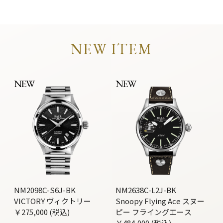
NEW ITEM
NEW
NEW
NM2098C-S6J-BK
NM2638C-L2J-BK
VICTORY ヴィクトリー
Snoopy Flying Ace スヌー
￥275,000 (税込)
ピー フライングエース
￥484,000 (税込)