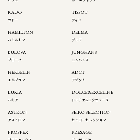
RADO
TISSOT
ラドー
ティソ
HAMILTON
DELMA
ハミルトン
デルマ
BULOVA
JUNGHANS
ブローバ
ユンハンス
HERBELIN
ADCT
エルブラン
アデクト
LUKIA
DOLCE&EXCELINE
ルキア
ドルチェ&エクセリーヌ
ASTRON
SEIKO SELECTION
アストロン
セイコーセレクション
PROSPEX
PRESAGE
プロスペックス
プレザージュ