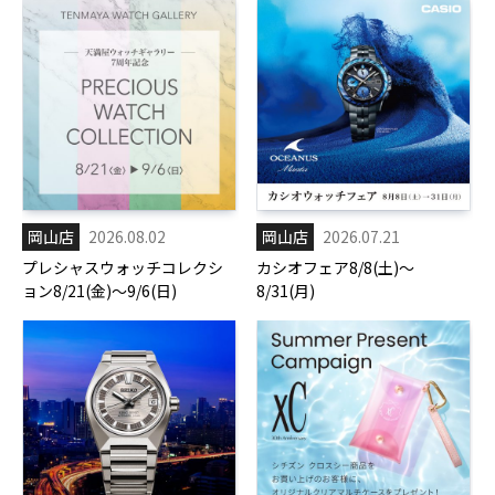
岡山店
2026.08.02
岡山店
2026.07.21
プレシャスウォッチコレクシ
カシオフェア8/8(土)～
ョン8/21(金)～9/6(日)
8/31(月)