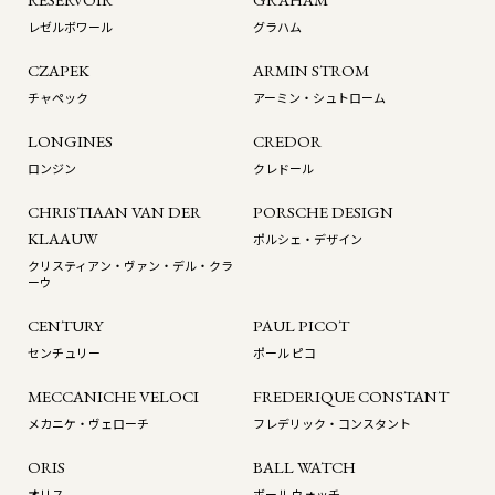
レゼルボワール
グラハム
CZAPEK
ARMIN STROM
チャペック
アーミン・シュトローム
LONGINES
CREDOR
ロンジン
クレドール
CHRISTIAAN VAN DER
PORSCHE DESIGN
KLAAUW
ポルシェ・デザイン
クリスティアン・ヴァン・デル・クラ
ーウ
CENTURY
PAUL PICOT
センチュリー
ポール ピコ
MECCANICHE VELOCI
FREDERIQUE CONSTANT
メカニケ・ヴェローチ
フレデリック・コンスタント
ORIS
BALL WATCH
オリス
ボール ウォッチ