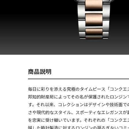
商品説明
毎日に彩りを添える究極のタイムピース「コンクエス
邦知的財産局によってその名が保護されたロンジン
す。それ以来、コレクションはデザインや技術面で
さや現代的なスタイル、スポーティなエレガンスが調
を忠実に受け継いでいます。それぞれの「コンクエ
越した時計製造に対するロンジンの揺るぎないコミ