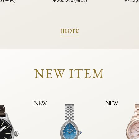
more
NEW ITEM
NEW
NEW