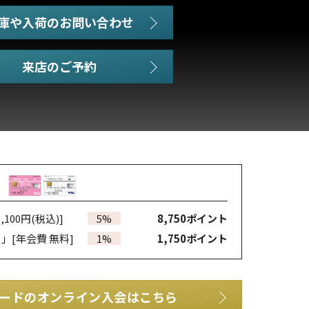
庫や入荷のお問い合わせ
,100円(税込)]
5%
8,750
ポイント
カ」
[年会費 無料]
1%
1,750
ポイント
ードのオンライン入会はこちら