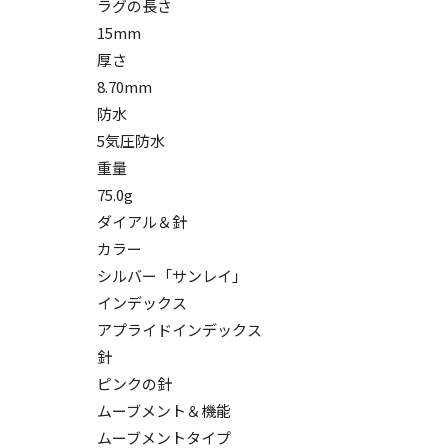
ラグの長さ
15mm
厚さ
8.70mm
防水
5気圧防水
重量
75.0g
ダイアル＆針
カラー
シルバー「サンレイ」
インデックス
アプライドインデックス
針
ピンクの針
ムーブメント＆機能
ムーブメントタイプ