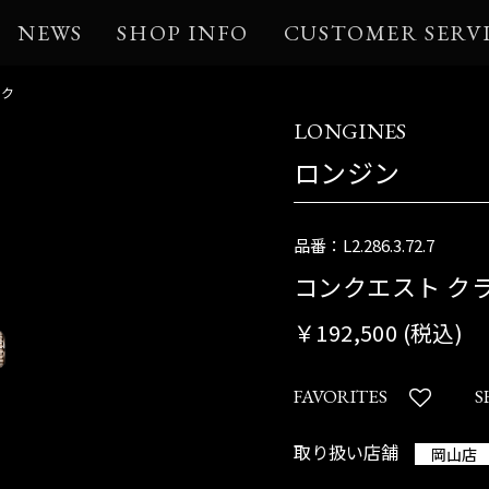
NEWS
SHOP INFO
CUSTOMER SERV
ック
LONGINES
ロンジン
品番：L2.286.3.72.7
コンクエスト ク
￥192,500 (税込)
FAVORITES
S
取り扱い店舗
岡山店