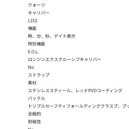
クォーツ
キャリバー
L152
機能
時、分、秒、デイト表示
特別機能
E.O.L.
ロンジンエクスクルーシブキャリバー
No
ストラップ
素材
ステンレススティール、レッドPVDコーティング
バックル
トリプルセーフティフォールディングクラスプ、プ
全般的
耐磁性