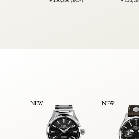
NEW
NEW