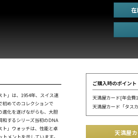
在
ご購入時のポイント
ト」は、1954年、スイス連
天満屋カード
[年会費1
で初めてのコレクションで
天満屋カード「タス
の進化を遂げながらも、大胆
和するシリーズ当初のDNA
スト」ウォッチは、性能と卓
天満屋カ
ットメントを示しています。