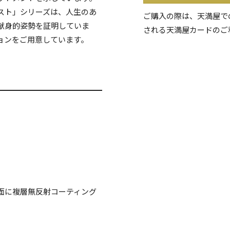
スト」シリーズは、人生のあ
ご購入の際は、天満屋で
献身的姿勢を証明していま
される天満屋カードのご
ョンをご用意しています。
面に複層無反射コーティング