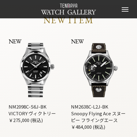
NEW ITEM
NEW
NEW
NM2098C-S6J-BK
NM2638C-L2J-BK
VICTORY ヴィクトリー
Snoopy Flying Ace スヌー
￥275,000 (税込)
ピー フライングエース
￥484,000 (税込)