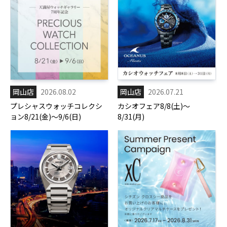
岡山店
2026.08.02
岡山店
2026.07.21
プレシャスウォッチコレクシ
カシオフェア8/8(土)～
ョン8/21(金)～9/6(日)
8/31(月)