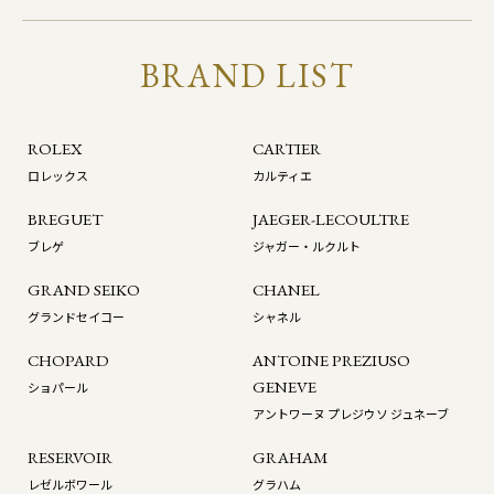
BRAND LIST
ROLEX
CARTIER
ロレックス
カルティエ
BREGUET
JAEGER-LECOULTRE
ブレゲ
ジャガー・ルクルト
GRAND SEIKO
CHANEL
グランドセイコー
シャネル
CHOPARD
ANTOINE PREZIUSO
GENEVE
ショパール
アントワーヌ プレジウソ ジュネーブ
RESERVOIR
GRAHAM
レゼルボワール
グラハム