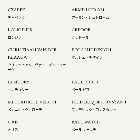
CZAPEK
ARMIN STROM
チャペック
アーミン・シュトローム
LONGINES
CREDOR
ロンジン
クレドール
CHRISTIAAN VAN DER
PORSCHE DESIGN
KLAAUW
ポルシェ・デザイン
クリスティアン・ヴァン・デル・クラ
ーウ
CENTURY
PAUL PICOT
センチュリー
ポール ピコ
MECCANICHE VELOCI
FREDERIQUE CONSTANT
メカニケ・ヴェローチ
フレデリック・コンスタント
ORIS
BALL WATCH
オリス
ボール ウォッチ