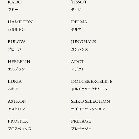
RADO
TISSOT
ラドー
ティソ
HAMILTON
DELMA
ハミルトン
デルマ
BULOVA
JUNGHANS
ブローバ
ユンハンス
HERBELIN
ADCT
エルブラン
アデクト
LUKIA
DOLCE&EXCELINE
ルキア
ドルチェ&エクセリーヌ
ASTRON
SEIKO SELECTION
アストロン
セイコーセレクション
PROSPEX
PRESAGE
プロスペックス
プレザージュ