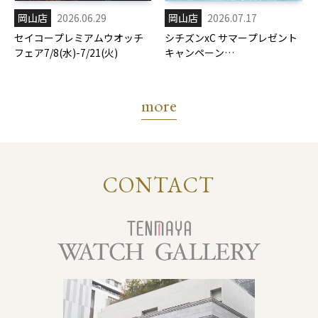
岡山店
2026.06.29
岡山店
2026.07.17
セイコープレミアムウオッチ
シチズンxC サマープレゼント
フェア7/8(水)-7/21(火)
キャンペーン
7/17(金)-8/31(月)
more
CONTACT